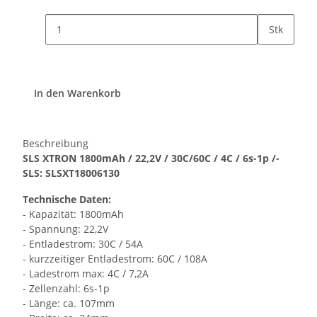
Stk
In den Warenkorb
Beschreibung
SLS XTRON 1800mAh / 22,2V / 30C/60C / 4C / 6s-1p /-
SLS: SLSXT18006130
Technische Daten:
- Kapazität: 1800mAh
- Spannung: 22,2V
- Entladestrom: 30C / 54A
- kurzzeitiger Entladestrom: 60C / 108A
- Ladestrom max: 4C / 7,2A
- Zellenzahl: 6s-1p
- Länge: ca. 107mm