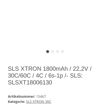
SLS XTRON 1800mAh / 22,2V /
30C/60C / 4C / 6s-1p /- SLS:
SLSXT18006130
Artikelnummer:
15467
Kategorie:
SLS XTRON 30C