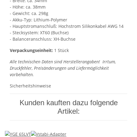
- Breite: ca. 34mm
- Höhe: ca. 38mm
- Gewicht: ca. 298g
- Akku-Typ: Lithium-Polymer
- Hauptstromanschluß: Hochstrom Silikonkabel AWG 14
- Stecksystem: XT60 (Buchse)
- Balanceranschluss: XH-Buchse
Verpackungseinheit:
1 Stück
Alle technischen Daten sind Herstellerangaben! Irrtum,
Druckfehler, Preisänderungen und Liefermöglichkeit
vorbehalten.
Sicherheitshinweise
Kunden kauften dazu folgende
Artikel: