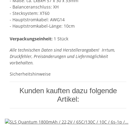
- Maße: ca. LxBxH 57 x 30 x 33mm
- Balanceranschluss: XH
- Stecksystem: XT60
- Hauptstromkabel: AWG14
- Hauptstromkabel-Länge: 10cm
Verpackungseinheit:
1 Stück
Alle technischen Daten sind Herstellerangaben! Irrtum,
Druckfehler, Preisänderungen und Liefermöglichkeit
vorbehalten.
Sicherheitshinweise
Kunden kauften dazu folgende
Artikel: