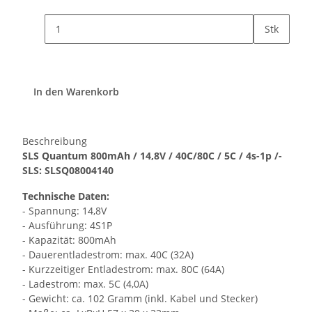
Stk
In den Warenkorb
Beschreibung
SLS Quantum 800mAh / 14,8V / 40C/80C / 5C / 4s-1p /-
SLS: SLSQ08004140
Technische Daten:
- Spannung: 14,8V
- Ausführung: 4S1P
- Kapazität: 800mAh
- Dauerentladestrom: max. 40C (32A)
- Kurzzeitiger Entladestrom: max. 80C (64A)
- Ladestrom: max. 5C (4,0A)
- Gewicht: ca. 102 Gramm (inkl. Kabel und Stecker)