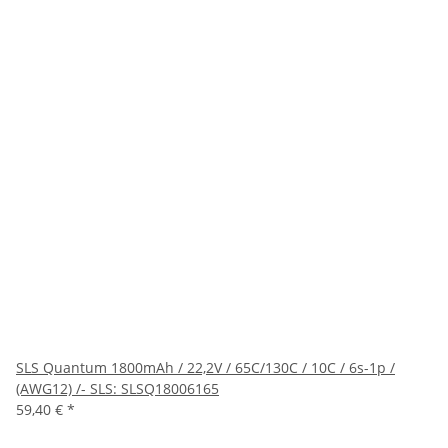
SLS Quantum 1800mAh / 22,2V / 65C/130C / 10C / 6s-1p /
(AWG12) /- SLS: SLSQ18006165
59,40 €
*