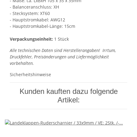
- Maße: ca. LxBxH 105 x 35 x 35mm
- Balanceranschluss: XH
- Stecksystem: XT60
- Hauptstromkabel: AWG12
- Hauptstromkabel-Länge: 15cm
Verpackungseinheit:
1 Stück
Alle technischen Daten sind Herstellerangaben! Irrtum,
Druckfehler, Preisänderungen und Liefermöglichkeit
vorbehalten.
Sicherheitshinweise
Kunden kauften dazu folgende
Artikel: