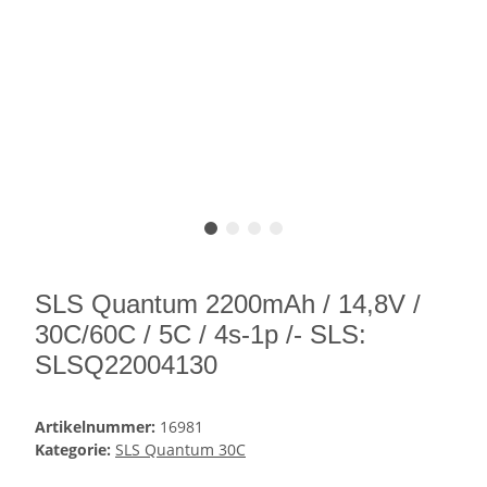
SLS Quantum 2200mAh / 14,8V /
30C/60C / 5C / 4s-1p /- SLS:
SLSQ22004130
Artikelnummer:
16981
Kategorie:
SLS Quantum 30C