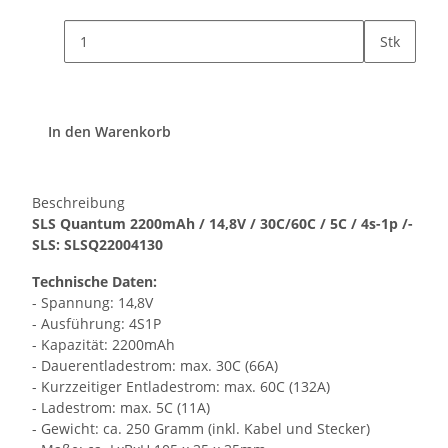
Stk
In den Warenkorb
Beschreibung
SLS Quantum 2200mAh / 14,8V / 30C/60C / 5C / 4s-1p /-
SLS: SLSQ22004130
Technische Daten:
- Spannung: 14,8V
- Ausführung: 4S1P
- Kapazität: 2200mAh
- Dauerentladestrom: max. 30C (66A)
- Kurzzeitiger Entladestrom: max. 60C (132A)
- Ladestrom: max. 5C (11A)
- Gewicht: ca. 250 Gramm (inkl. Kabel und Stecker)