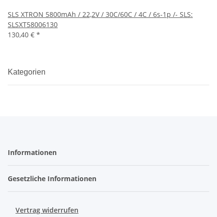
SLS XTRON 5800mAh / 22,2V / 30C/60C / 4C / 6s-1p /- SLS:
SLSXT58006130
130,40 €
*
Kategorien
Informationen
Gesetzliche Informationen
Vertrag widerrufen