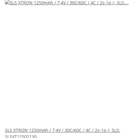
SLS XTRON 1250mAh / 7,4V / 30C/60C / 4C / 2s-1p /- SLS:
SLSXT12502130