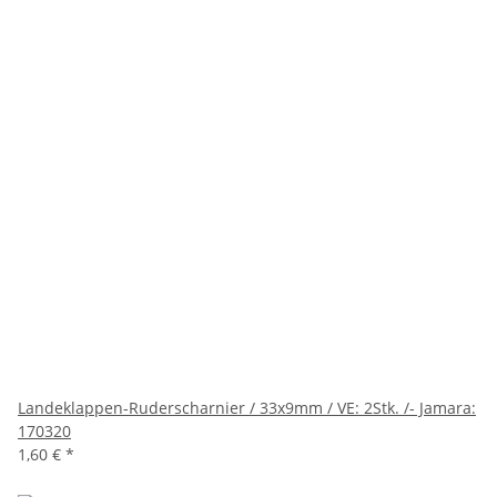
Landeklappen-Ruderscharnier / 33x9mm / VE: 2Stk. /- Jamara:
170320
1,60 €
*