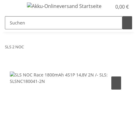
0,00 €
SLS 2 NOC