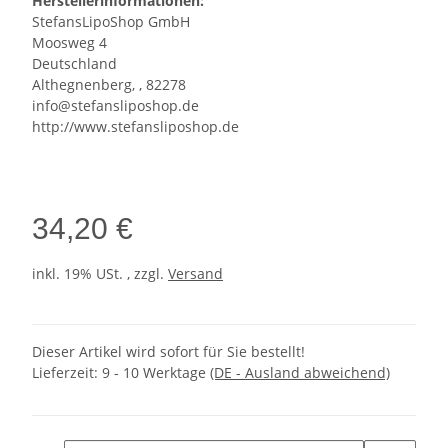
Herstellerinformationen:
StefansLipoShop GmbH
Moosweg 4
Deutschland
Althegnenberg, , 82278
info@stefansliposhop.de
http://www.stefansliposhop.de
34,20 €
inkl. 19% USt. , zzgl.
Versand
Dieser Artikel wird sofort für Sie bestellt!
Lieferzeit:
9 - 10 Werktage
(DE - Ausland abweichend)