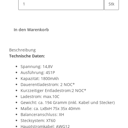
Stk
In den Warenkorb
Beschreibung
Technische Daten:
Spannung: 14,8V
Ausführung: 4S1P
Kapazität: 1800mAh
Dauerentladestrom: 2 NOC*
Kurzzeitiger Entladestrom:2 NOC*
Ladestrom: max.10C
Gewicht: ca. 194 Gramm (inkl. Kabel und Stecker)
Maße: ca. LxBxH 75x 35x 40mm
Balanceranschluss: XH
Stecksystem: XT60
Hauptstromkabel: AWG12