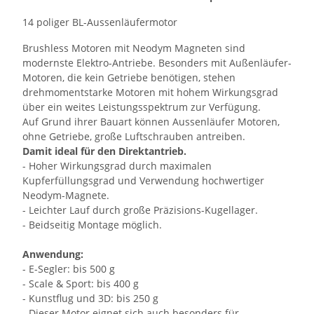
14 poliger BL-Aussenläufermotor
Brushless Motoren mit Neodym Magneten sind
modernste Elektro-Antriebe. Besonders mit Außenläufer-
Motoren, die kein Getriebe benötigen, stehen
drehmomentstarke Motoren mit hohem Wirkungsgrad
über ein weites Leistungsspektrum zur Verfügung.
Auf Grund ihrer Bauart können Aussenläufer Motoren,
ohne Getriebe, große Luftschrauben antreiben.
Damit ideal für den Direktantrieb.
- Hoher Wirkungsgrad durch maximalen
Kupferfüllungsgrad und Verwendung hochwertiger
Neodym-Magnete.
- Leichter Lauf durch große Präzisions-Kugellager.
- Beidseitig Montage möglich.
Anwendung:
- E-Segler: bis 500 g
- Scale & Sport: bis 400 g
- Kunstflug und 3D: bis 250 g
- Dieser Motor eignet sich auch besonders für