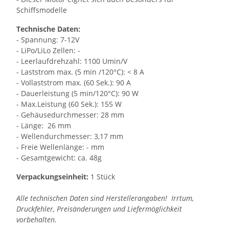
Schiffsmodelle
Technische Daten:
- Spannung: 7-12V
- LiPo/LiLo Zellen: -
- Leerlaufdrehzahl: 1100 Umin/V
- Laststrom max. (5 min /120°C): < 8 A
- Vollaststrom max. (60 Sek.): 90 A
- Dauerleistung (5 min/120°C): 90 W
- Max.Leistung (60 Sek.): 155 W
- Gehäusedurchmesser: 28 mm
- Länge: 26 mm
- Wellendurchmesser: 3,17 mm
- Freie Wellenlänge: - mm
- Gesamtgewicht: ca. 48g
Verpackungseinheit:
1 Stück
Alle technischen Daten sind Herstellerangaben! Irrtum,
Druckfehler, Preisänderungen und Liefermöglichkeit
vorbehalten.