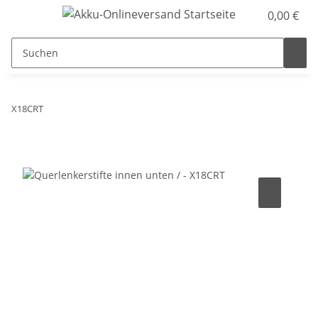
0,00 €
X18CRT