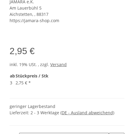
JAMARA e.K.
Am Lauerbühl 5
Aichstetten, , 88317
https://jamara-shop.com
2,95 €
inkl. 19% USt. , zzgl.
Versand
ab
Stückpreis / Stk
3
2,75 €
*
geringer Lagerbestand
Lieferzeit:
2 - 3 Werktage
(DE - Ausland abweichend)