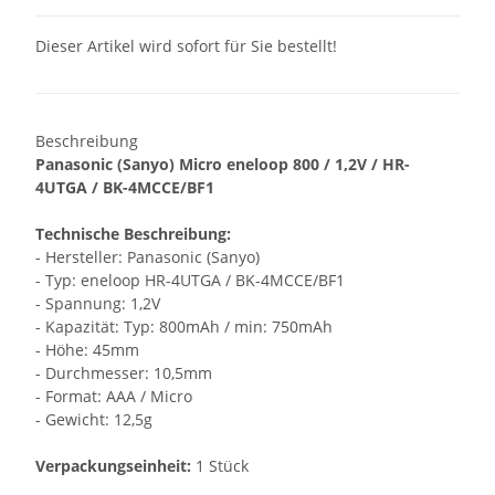
Dieser Artikel wird sofort für Sie bestellt!
Beschreibung
Panasonic (Sanyo) Micro eneloop 800 / 1,2V / HR-
4UTGA / BK-4MCCE/BF1
Technische Beschreibung:
- Hersteller: Panasonic (Sanyo)
- Typ: eneloop HR-4UTGA / BK-4MCCE/BF1
- Spannung: 1,2V
- Kapazität: Typ: 800mAh / min: 750mAh
- Höhe: 45mm
- Durchmesser: 10,5mm
- Format: AAA / Micro
- Gewicht: 12,5g
Verpackungseinheit:
1 Stück