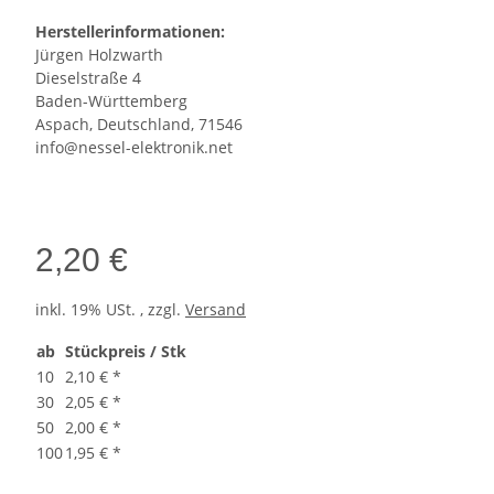
Herstellerinformationen:
Jürgen Holzwarth
Dieselstraße 4
Baden-Württemberg
Aspach, Deutschland, 71546
info@nessel-elektronik.net
2,20 €
inkl. 19% USt. , zzgl.
Versand
ab
Stückpreis / Stk
10
2,10 €
*
30
2,05 €
*
50
2,00 €
*
100
1,95 €
*