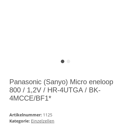
Panasonic (Sanyo) Micro eneloop
800 / 1,2V / HR-4UTGA / BK-
4MCCE/BF1*
Artikelnummer:
1125
Kategorie:
Einzelzellen