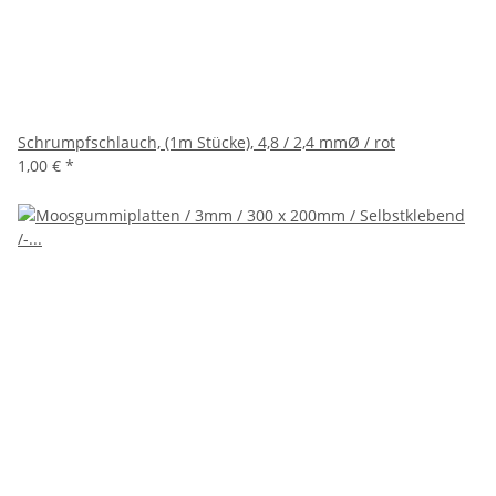
Schrumpfschlauch, (1m Stücke), 4,8 / 2,4 mmØ / rot
1,00 €
*