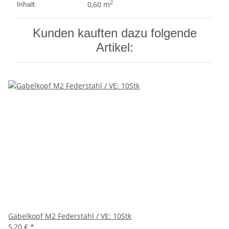
2
0,60 m
Inhalt:
Kunden kauften dazu folgende
Artikel:
Gabelkopf M2 Federstahl / VE: 10Stk
5,20 €
*