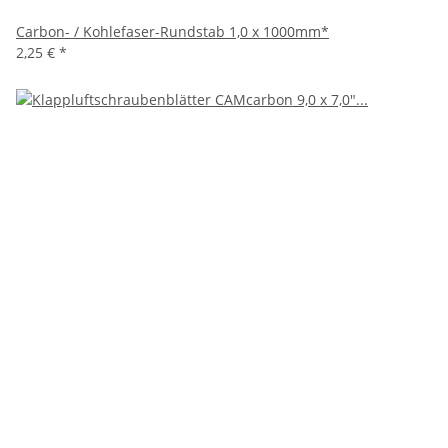
Carbon- / Kohlefaser-Rundstab 1,0 x 1000mm*
2,25 €
*