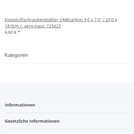
Klappluftschraubenblätter CAMcarbon 9,0 x 7,0" / 23,0 x
18,0cm /- aero-naut: 723423
6,80 €
*
Kategorien
Informationen
Gesetzliche Informationen