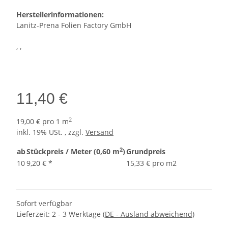
Herstellerinformationen:
Lanitz-Prena Folien Factory GmbH
, ,
11,40 €
2
19,00 € pro 1 m
inkl. 19% USt. , zzgl.
Versand
2
ab
Stückpreis / Meter (0,60 m
)
Grundpreis
10
9,20 €
*
15,33 € pro m2
Sofort verfügbar
Lieferzeit:
2 - 3 Werktage
(DE - Ausland abweichend)