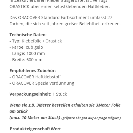
hitzeaktivierbaren Kleber ausgerüstet ist, verfügt
ORASTICK über einen selbstklebenden Haftkleber.
Das ORACOVER Standard Farbsortiment umfasst 27
Farben, die sich seit Jahren großer Beliebtheit erfreuen.
Technische Daten:
- Typ: Klebefolie / Orastick
- Farbe: cub gelb
- Länge: 1000 mm
- Breite: 600 mm
Empfohlenes Zubehör:
- ORACOVER Haftklebstoff
- ORACOVER Spezialverdünnung
Verpackungseinheit:
1 Stück
Wenn sie z.B. 3Meter bestellen erhalten sie 3Meter Folie
am Stück
(max. 10 Meter am Stück)
(größere Längen auf Anfrage möglich)
Produkteigenschaft
Wert