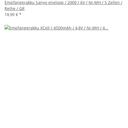
Empfängerakku Sanyo eneloop / 2000 / 6V / Ni-MH / 5 Zellen /
Reihe / GR
18,90 €
*