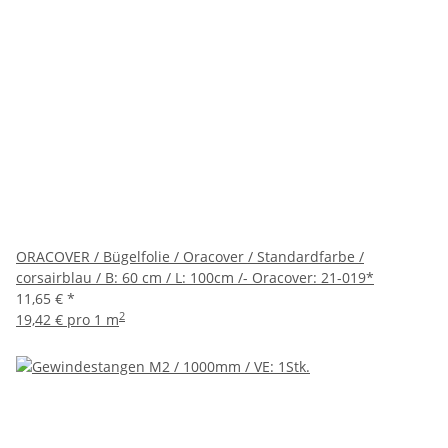
ORACOVER / Bügelfolie / Oracover / Standardfarbe /
corsairblau / B: 60 cm / L: 100cm /- Oracover: 21-019*
11,65 €
*
2
19,42 € pro 1 m