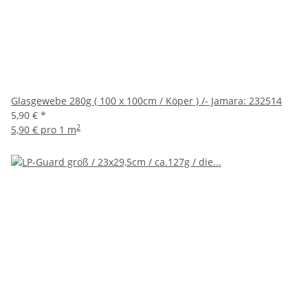
Glasgewebe 280g ( 100 x 100cm / Köper ) /- Jamara: 232514
5,90 €
*
2
5,90 € pro 1 m