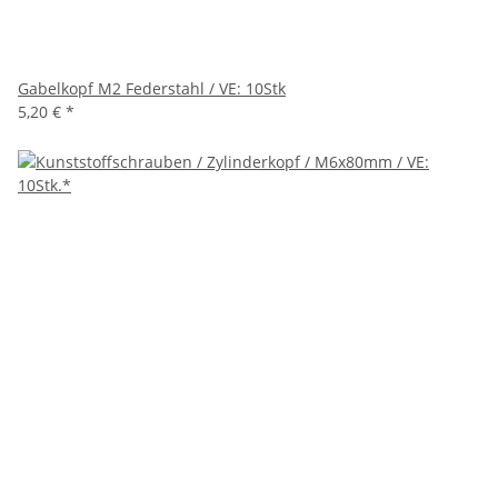
Gabelkopf M2 Federstahl / VE: 10Stk
5,20 €
*