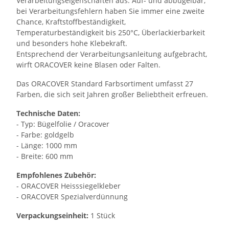
Verarbeitungseigenschaften aus: Auf- und abbügelbar,
bei Verarbeitungsfehlern haben Sie immer eine zweite
Chance, Kraftstoffbeständigkeit,
Temperaturbeständigkeit bis 250°C, Überlackierbarkeit
und besonders hohe Klebekraft.
Entsprechend der Verarbeitungsanleitung aufgebracht,
wirft ORACOVER keine Blasen oder Falten.
Das ORACOVER Standard Farbsortiment umfasst 27
Farben, die sich seit Jahren großer Beliebtheit erfreuen.
Technische Daten:
- Typ: Bügelfolie / Oracover
- Farbe: goldgelb
- Länge: 1000 mm
- Breite: 600 mm
Empfohlenes Zubehör:
- ORACOVER Heisssiegelkleber
- ORACOVER Spezialverdünnung
Verpackungseinheit:
1 Stück