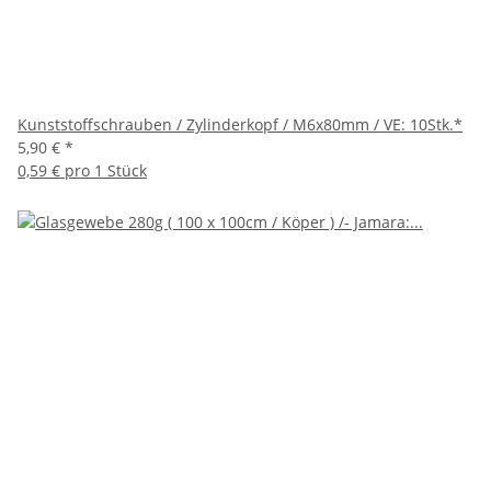
Kunststoffschrauben / Zylinderkopf / M6x80mm / VE: 10Stk.*
5,90 €
*
0,59 € pro 1 Stück