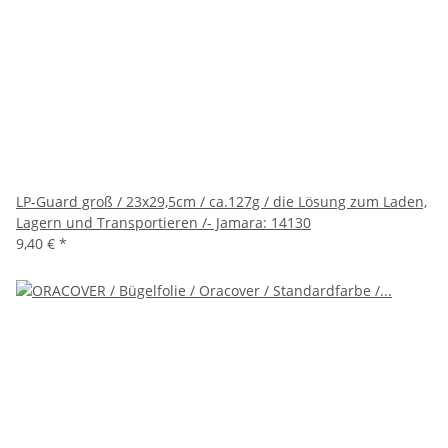
LP-Guard groß / 23x29,5cm / ca.127g / die Lösung zum Laden,
Lagern und Transportieren /- Jamara: 14130
9,40 €
*