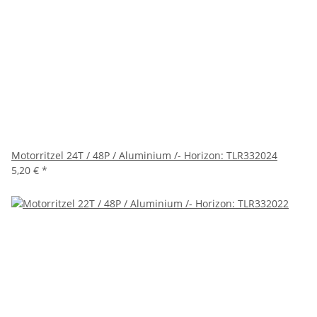
Motorritzel 24T / 48P / Aluminium /- Horizon: TLR332024
5,20 €
*