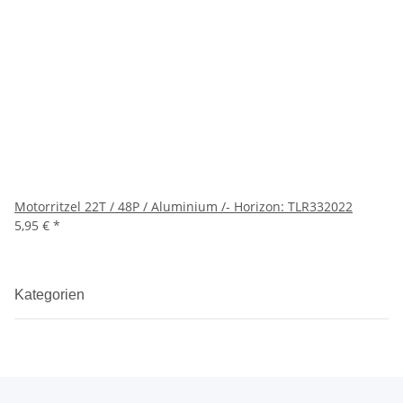
Motorritzel 22T / 48P / Aluminium /- Horizon: TLR332022
5,95 €
*
Kategorien