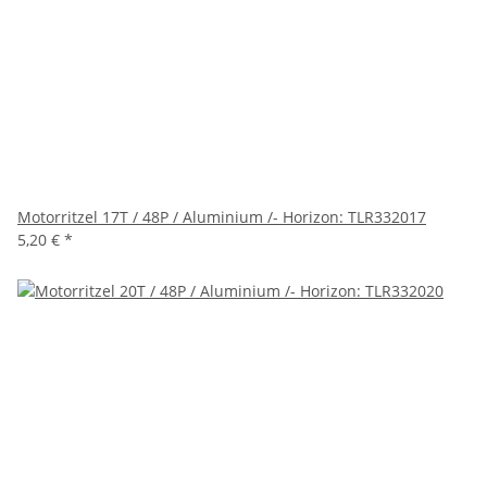
Motorritzel 17T / 48P / Aluminium /- Horizon: TLR332017
5,20 €
*