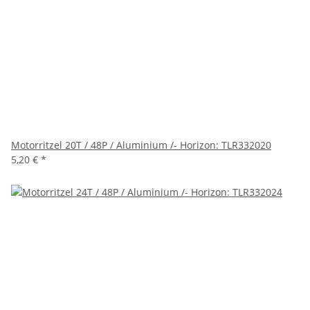
Motorritzel 20T / 48P / Aluminium /- Horizon: TLR332020
5,20 €
*