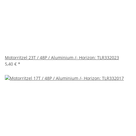
Motorritzel 23T / 48P / Aluminium /- Horizon: TLR332023
5,40 €
*