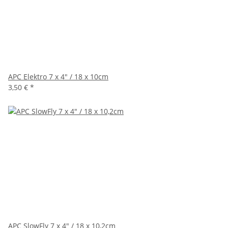
APC Elektro 7 x 4" / 18 x 10cm
3,50 €
*
APC SlowFly 7 x 4" / 18 x 10,2cm