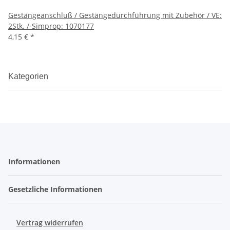
Gestängeanschluß / Gestängedurchführung mit Zubehör / VE:
2Stk. /-Simprop: 1070177
4,15 €
*
Kategorien
Informationen
Gesetzliche Informationen
Vertrag widerrufen