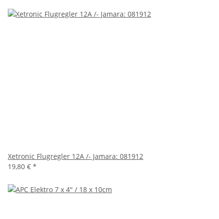
Xetronic Flugregler 12A /- Jamara: 081912
19,80 €
*