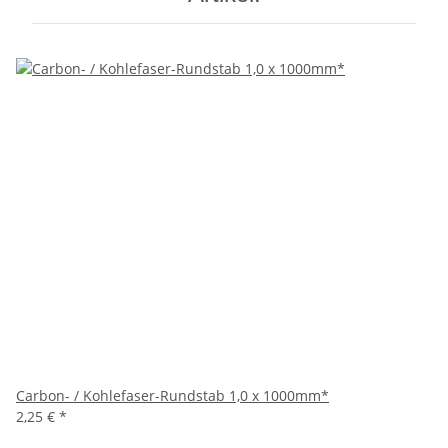
Carbon- / Kohlefaser-Rundstab 1,0 x 1000mm*
2,25 €
*