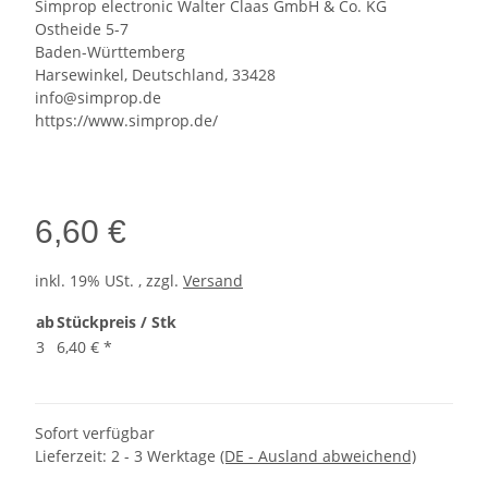
Simprop electronic Walter Claas GmbH & Co. KG
Ostheide 5-7
Baden-Württemberg
Harsewinkel, Deutschland, 33428
info@simprop.de
https://www.simprop.de/
6,60 €
inkl. 19% USt. , zzgl.
Versand
ab
Stückpreis / Stk
3
6,40 €
*
Sofort verfügbar
Lieferzeit:
2 - 3 Werktage
(DE - Ausland abweichend)