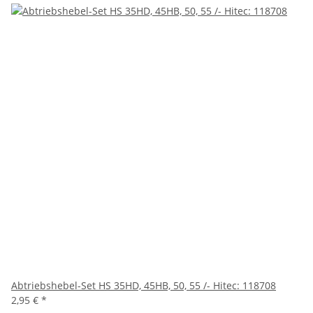
Abtriebshebel-Set HS 35HD, 45HB, 50, 55 /- Hitec: 118708
2,95 €
*