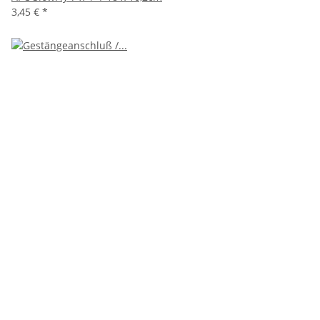
3,45 €
*