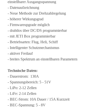
einstellbarer Ausgangsspannung
- Datenaufzeichnung
- Neue Methode zur Drehzahlregelung
- höherer Wirkungsgrad
- Firmwareupgrade möglich
- drahtlos über DC/DS programmierbar
- mit JETI Box programmierbar
- Betriebsarten: Flug, Heli, Schiff
- Intelligenter Schutzmechanismus
- aktiver Freilauf
- breites Spektrum an einstellbaren Parametern
Technische Daten:
- Dauerstrom: 130A
- Spannungsbereich: 5 - 51V
- LiPo: 2-12 Zellen
- LiFe: 2-14 Zellen
- BEC-Strom: 10A Dauer / 15A Kurzzeit
- BEC-Spannung: 5 - 8V