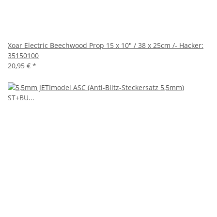
Xoar Electric Beechwood Prop 15 x 10" / 38 x 25cm /- Hacker:
35150100
20,95 €
*