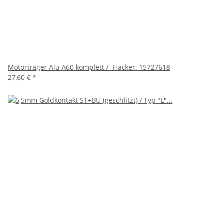
Motorträger Alu A60 komplett /- Hacker: 15727618
27,60 €
*