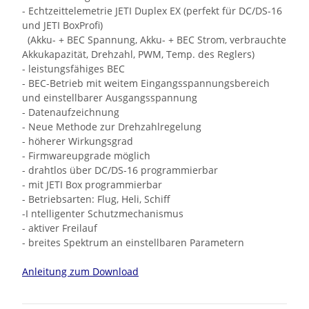
- Echtzeittelemetrie JETI Duplex EX (perfekt für DC/DS-16
und JETI BoxProfi)
(Akku- + BEC Spannung, Akku- + BEC Strom, verbrauchte
Akkukapazität, Drehzahl, PWM, Temp. des Reglers)
- leistungsfähiges BEC
- BEC-Betrieb mit weitem Eingangsspannungsbereich
und einstellbarer Ausgangsspannung
- Datenaufzeichnung
- Neue Methode zur Drehzahlregelung
- höherer Wirkungsgrad
- Firmwareupgrade möglich
- drahtlos über DC/DS-16 programmierbar
- mit JETI Box programmierbar
- Betriebsarten: Flug, Heli, Schiff
-I ntelligenter Schutzmechanismus
- aktiver Freilauf
- breites Spektrum an einstellbaren Parametern
Anleitung zum Download