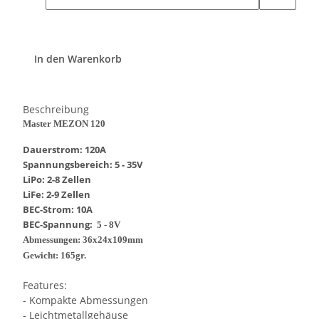
In den Warenkorb
Beschreibung
Master MEZON 120
Dauerstrom: 120A
Spannungsbereich: 5 - 35V
LiPo: 2-8 Zellen
LiFe: 2-9 Zellen
BEC-Strom: 10A
BEC-Spannung:
5 -
8V
Abmessungen: 36x24x109mm
Gewicht: 165gr.
Features:
- Kompakte Abmessungen
- Leichtmetallgehäuse