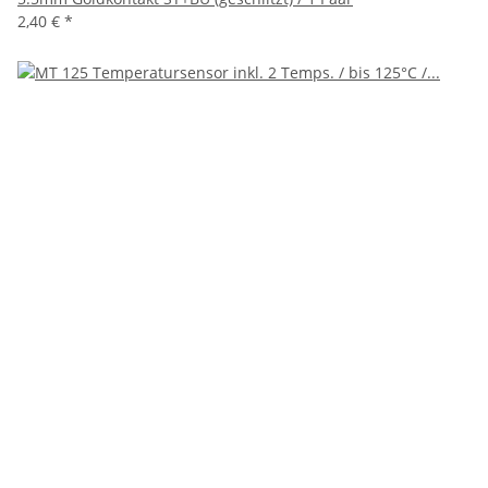
2,40 €
*