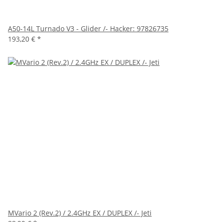
A50-14L Turnado V3 - Glider /- Hacker: 97826735
193,20 €
*
MVario 2 (Rev.2) / 2.4GHz EX / DUPLEX /- Jeti