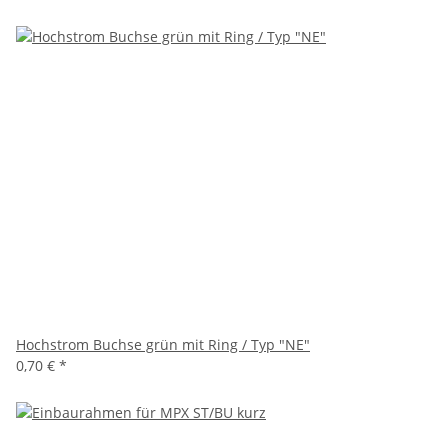
Hochstrom Buchse grün mit Ring / Typ "NE"
0,70 €
*