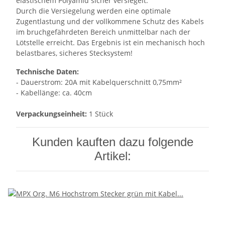
elastischem Polyamid sicher versiegelt.
Durch die Versiegelung werden eine optimale
Zugentlastung und der vollkommene Schutz des Kabels
im bruchgefährdeten Bereich unmittelbar nach der
Lötstelle erreicht. Das Ergebnis ist ein mechanisch hoch
belastbares, sicheres Stecksystem!
Technische Daten:
- Dauerstrom: 20A mit Kabelquerschnitt 0,75mm²
- Kabellänge: ca. 40cm
Verpackungseinheit:
1 Stück
Kunden kauften dazu folgende
Artikel: