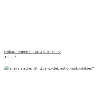
Einbaurahmen für MPX ST/BU kurz
0,80 €
*