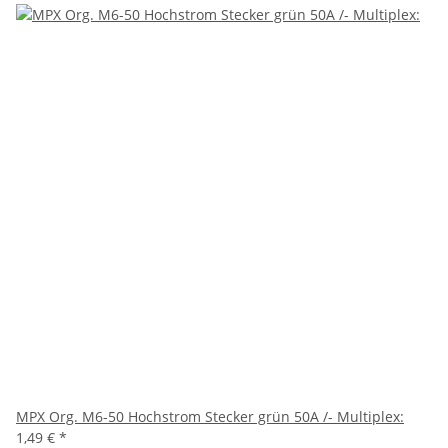
MPX Org. M6-50 Hochstrom Stecker grün 50A /- Multiplex:
1,49 €
*