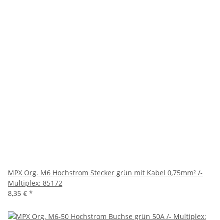
MPX Org. M6 Hochstrom Stecker grün mit Kabel 0,75mm² /-
Multiplex: 85172
8,35 €
*