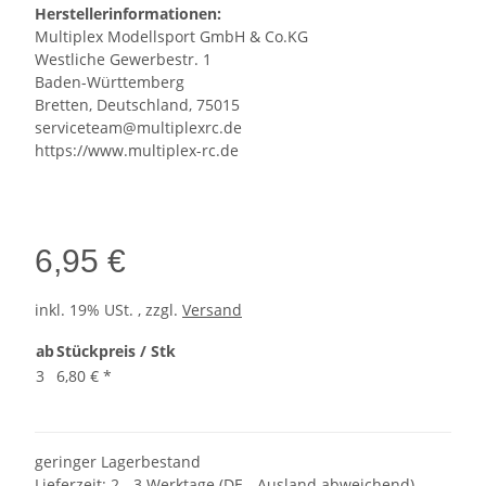
Herstellerinformationen:
Multiplex Modellsport GmbH & Co.KG
Westliche Gewerbestr. 1
Baden-Württemberg
Bretten, Deutschland, 75015
serviceteam@multiplexrc.de
https://www.multiplex-rc.de
6,95 €
inkl. 19% USt. , zzgl.
Versand
ab
Stückpreis / Stk
3
6,80 €
*
geringer Lagerbestand
Lieferzeit:
2 - 3 Werktage
(DE - Ausland abweichend)