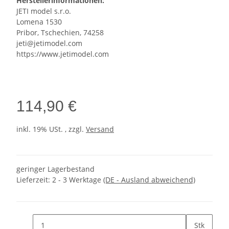
Herstellerinformationen:
JETI model s.r.o.
Lomena 1530
Pribor, Tschechien, 74258
jeti@jetimodel.com
https://www.jetimodel.com
114,90 €
inkl. 19% USt. , zzgl.
Versand
geringer Lagerbestand
Lieferzeit:
2 - 3 Werktage
(DE - Ausland abweichend)
Stk