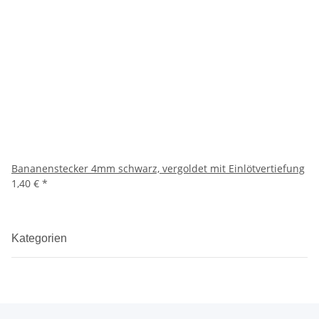
Bananenstecker 4mm schwarz, vergoldet mit Einlötvertiefung
1,40 €
*
Kategorien