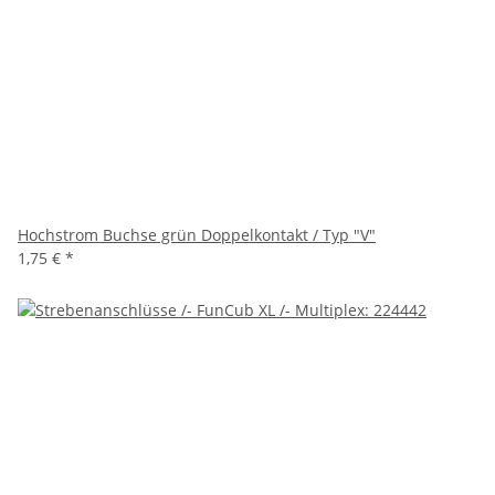
Hochstrom Buchse grün Doppelkontakt / Typ "V"
1,75 €
*