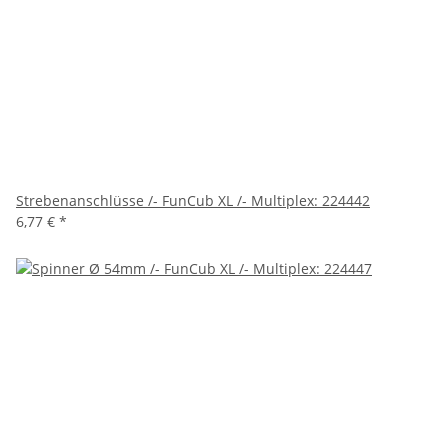
Strebenanschlüsse /- FunCub XL /- Multiplex: 224442
6,77 €
*