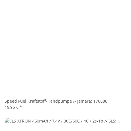
Speed Fuel Kraftstoff-Handpumpe /- Jamara: 176686
19,95 €
*