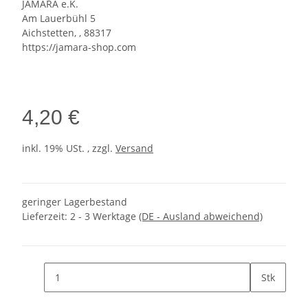
JAMARA e.K.
Am Lauerbühl 5
Aichstetten, , 88317
https://jamara-shop.com
4,20 €
inkl. 19% USt. , zzgl.
Versand
geringer Lagerbestand
Lieferzeit:
2 - 3 Werktage
(DE - Ausland abweichend)
Stk