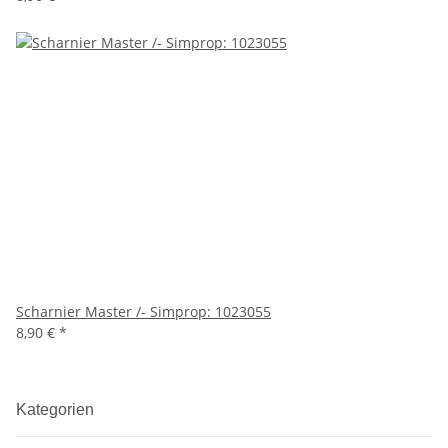
Scharnier Master /- Simprop: 1023055
8,90 €
*
Kategorien