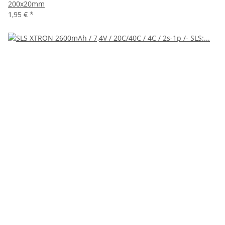
200x20mm
1,95 €
*