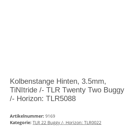
Kolbenstange Hinten, 3.5mm,
TiNItride /- TLR Twenty Two Buggy
/- Horizon: TLR5088
Artikelnummer:
9169
Kategorie:
TLR 22 Buggy /- Horizon: TLR0022