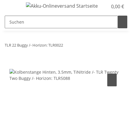
0,00 €
TLR 22 Buggy /- Horizon: TLR0022