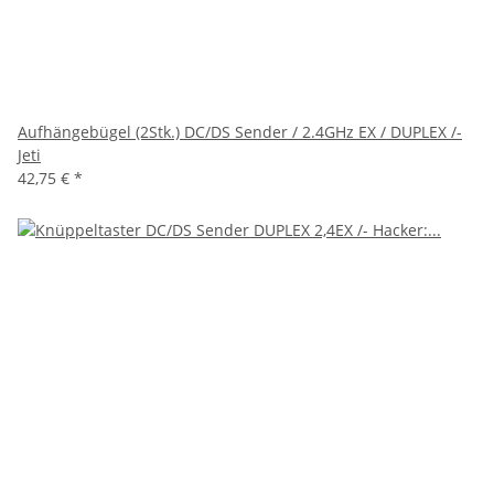
Aufhängebügel (2Stk.) DC/DS Sender / 2.4GHz EX / DUPLEX /-
Jeti
42,75 €
*