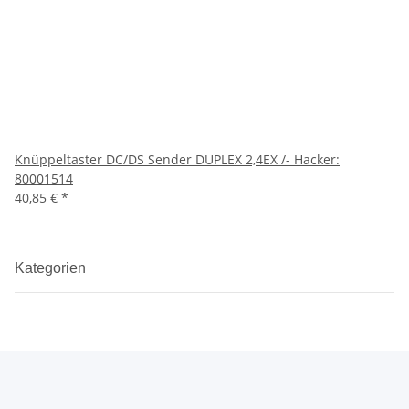
Knüppeltaster DC/DS Sender DUPLEX 2,4EX /- Hacker:
80001514
40,85 €
*
Kategorien