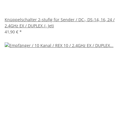
Knüppelschalter 2-stufig für Sender / DC-, DS-14, 16, 24 /
2.4GHz EX / DUPLEX /- Jeti
41,90 €
*