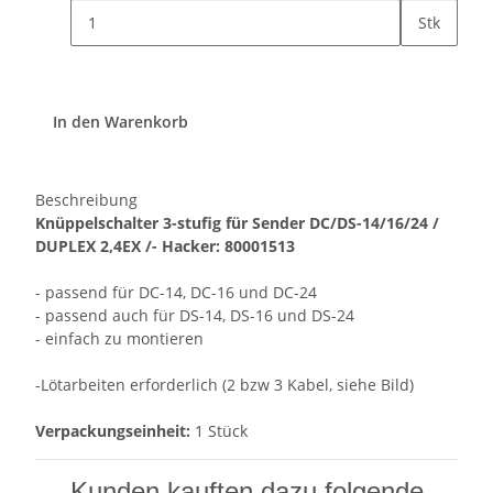
Stk
In den Warenkorb
Beschreibung
Knüppelschalter 3-stufig für Sender DC/DS-14/16/24 /
DUPLEX 2,4EX /- Hacker: 80001513
- passend für DC-14, DC-16 und DC-24
- passend auch für DS-14, DS-16 und DS-24
- einfach zu montieren
-Lötarbeiten erforderlich (2 bzw 3 Kabel, siehe Bild)
Verpackungseinheit:
1 Stück
Kunden kauften dazu folgende