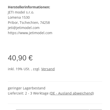
Herstellerinformationen:
JETI model s.r.o.
Lomena 1530
Pribor, Tschechien, 74258
jeti@jetimodel.com
https://www.jetimodel.com
40,90 €
inkl. 19% USt. , zzgl.
Versand
geringer Lagerbestand
Lieferzeit:
2 - 3 Werktage
(DE - Ausland abweichend)