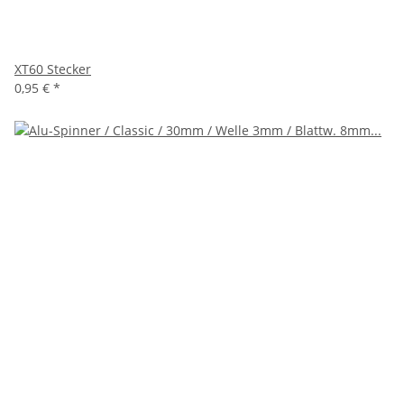
XT60 Stecker
0,95 €
*