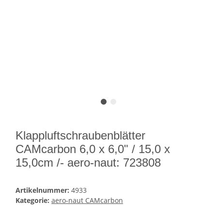
Klappluftschraubenblätter
CAMcarbon 6,0 x 6,0" / 15,0 x
15,0cm /- aero-naut: 723808
Artikelnummer:
4933
Kategorie:
aero-naut CAMcarbon