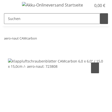
0,00 €
aero-naut CAMcarbon