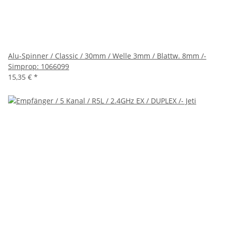
Alu-Spinner / Classic / 30mm / Welle 3mm / Blattw. 8mm /-
Simprop: 1066099
15,35 €
*