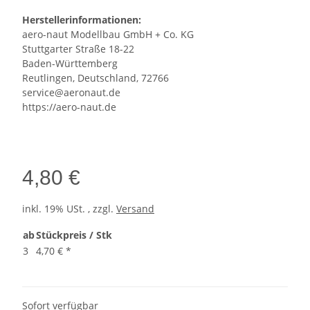
Herstellerinformationen:
aero-naut Modellbau GmbH + Co. KG
Stuttgarter Straße 18-22
Baden-Württemberg
Reutlingen, Deutschland, 72766
service@aeronaut.de
https://aero-naut.de
4,80 €
inkl. 19% USt. , zzgl.
Versand
ab
Stückpreis / Stk
3
4,70 €
*
Sofort verfügbar