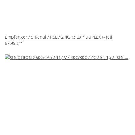
Empfänger / 5 Kanal / R5L / 2.4GHz EX / DUPLEX /- Jeti
67,95 €
*