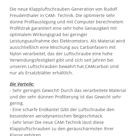
Die neue Klappluftschrauben-Generation von Rudolf
Freudenthaler in CAM- Technik. Die optimierte sehr
dünne Profilauslegung und mit Computer berechnetem
Profilstrak garantiert eine sehr hohe Genauigkeit mit
optimalem Wirkungsgrad bei geringer
Leistungsaufnahme des Elektromotors. Als Material wird
ausschließlich eine Mischung aus Carbonfasern mit
Nylon verarbeitet, das der Luftschraube eine hohe
Verwindungsfestigkeit gibt und sich seit Jahren bei
unseren Luftschrauben bewährt hat.CAMcarbon sind
nur als Ersatzblätter erhältlich.
Die Vorteile:
- Sehr geringes Gewicht! Durch das verarbeitete Material
und der sehr dünnen Profilierung ist das Gewicht sehr
gering.
- Eine scharfe Endkante! Gibt der Luftschraube den
besonderen aerodynamischen Beigeschmack.
- Sehr leise! Die neue CAM-Technik lässt diese
Klappluftschrauben zu den geräuschärmsten Ihrer
Klasse gehören.