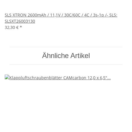
SLS XTRON 2600mAh / 11,1V / 30C/60C / 4C / 3s-1p /- SLS:
SLSXT26003130
32,30 €
*
Ähnliche Artikel