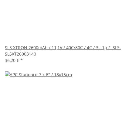
SLS XTRON 2600mAh / 11,1V / 40C/80C / 4C / 3s-1p /- SLS:
SLSXT26003140
36,20 €
*