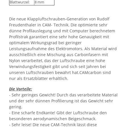
Blattwurzel:
8 mm
Die neue Klappluftschrauben-Generation von Rudolf
Freudenthaler in CAM- Technik. Die optimierte sehr
dünne Profilauslegung und mit Computer berechnetem
Profilstrak garantiert eine sehr hohe Genauigkeit mit
optimalem Wirkungsgrad bei geringer
Leistungsaufnahme des Elektromotors. Als Material wird
ausschließlich eine Mischung aus Carbonfasern mit
Nylon verarbeitet, das der Luftschraube eine hohe
Verwindungsfestigkeit gibt und sich seit Jahren bei
unseren Luftschrauben bewährt hat.CAMcarbon sind
nur als Ersatzblätter erhältlich.
Die Vorteile:
- Sehr geringes Gewicht! Durch das verarbeitete Material
und der sehr dünnen Profilierung ist das Gewicht sehr
gering.
- Eine scharfe Endkante! Gibt der Luftschraube den
besonderen aerodynamischen Beigeschmack.
- Sehr leise! Die neue CAM-Technik lässt diese