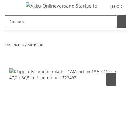
0,00 €
aero-naut CAMcarbon