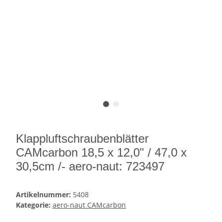
Klappluftschraubenblätter
CAMcarbon 18,5 x 12,0" / 47,0 x
30,5cm /- aero-naut: 723497
Artikelnummer:
5408
Kategorie:
aero-naut CAMcarbon