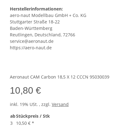
Herstellerinformationen:
aero-naut Modellbau GmbH + Co. KG
Stuttgarter Straße 18-22
Baden-Württemberg
Reutlingen, Deutschland, 72766
service@aeronaut.de
https://aero-naut.de
Aeronaut CAM Carbon 18,5 X 12 CCCN 95030039
10,80 €
inkl. 19% USt. , zzgl.
Versand
ab
Stückpreis / Stk
3
10,50 €
*