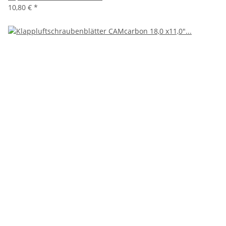
10,80 €
*