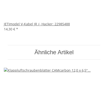
JETImodel V-Kabel JR /- Hacker: 22985488
14,30 €
*
Ähnliche Artikel