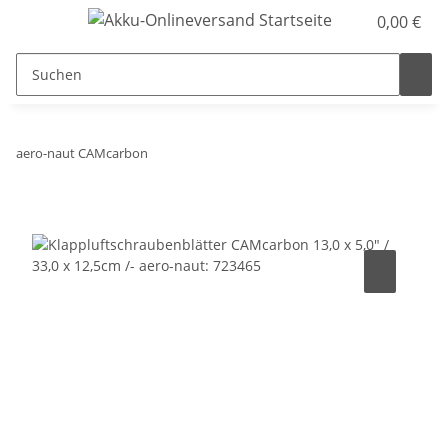
0,00 €
aero-naut CAMcarbon