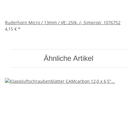
Ruderhorn Micro / 13mm / VE: 2Stk. /- Simprop: 1076752
4,15 €
*
Ähnliche Artikel