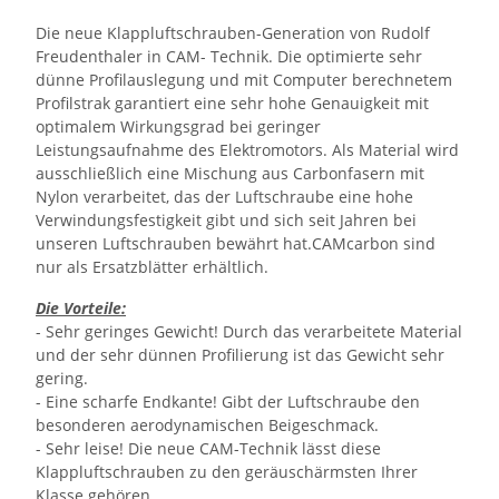
Die neue Klappluftschrauben-Generation von Rudolf
Freudenthaler in CAM- Technik. Die optimierte sehr
dünne Profilauslegung und mit Computer berechnetem
Profilstrak garantiert eine sehr hohe Genauigkeit mit
optimalem Wirkungsgrad bei geringer
Leistungsaufnahme des Elektromotors. Als Material wird
ausschließlich eine Mischung aus Carbonfasern mit
Nylon verarbeitet, das der Luftschraube eine hohe
Verwindungsfestigkeit gibt und sich seit Jahren bei
unseren Luftschrauben bewährt hat.CAMcarbon sind
nur als Ersatzblätter erhältlich.
Die Vorteile:
- Sehr geringes Gewicht! Durch das verarbeitete Material
und der sehr dünnen Profilierung ist das Gewicht sehr
gering.
- Eine scharfe Endkante! Gibt der Luftschraube den
besonderen aerodynamischen Beigeschmack.
- Sehr leise! Die neue CAM-Technik lässt diese
Klappluftschrauben zu den geräuschärmsten Ihrer
Klasse gehören.