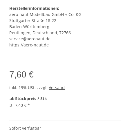
Herstellerinformationen:
aero-naut Modellbau GmbH + Co. KG
Stuttgarter Straße 18-22
Baden-Württemberg
Reutlingen, Deutschland, 72766
service@aeronaut.de
https://aero-naut.de
7,60 €
inkl. 19% USt. , zzgl.
Versand
ab
Stückpreis / Stk
3
7,40 €
*
Sofort verfügbar