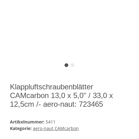
Klappluftschraubenblätter
CAMcarbon 13,0 x 5,0" / 33,0 x
12,5cm /- aero-naut: 723465
Artikelnummer:
5411
Kategorie:
aero-naut CAMcarbon