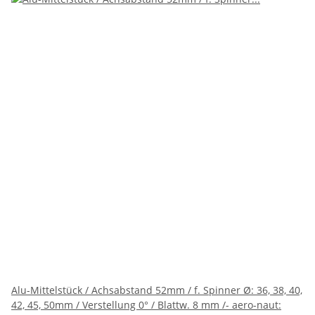
Alu-Mittelstück / Achsabstand 52mm / f. Spinner Ø: 36, 38, 40,
42, 45, 50mm / Verstellung 0° / Blattw. 8 mm /- aero-naut: