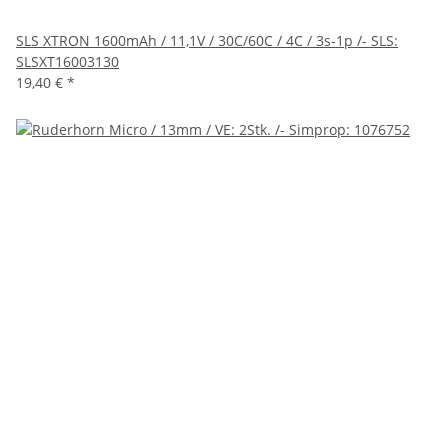
SLS XTRON 1600mAh / 11,1V / 30C/60C / 4C / 3s-1p /- SLS:
SLSXT16003130
19,40 €
*