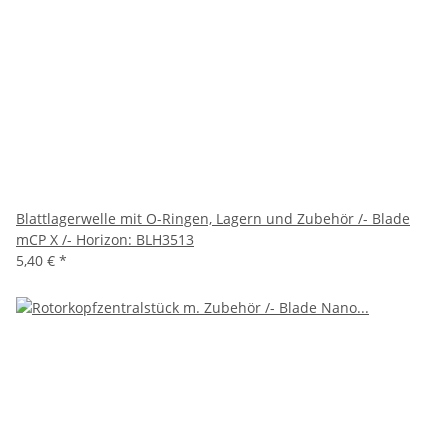
Blattlagerwelle mit O-Ringen, Lagern und Zubehör /- Blade
mCP X /- Horizon: BLH3513
5,40 €
*