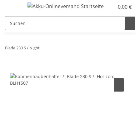
0,00 €
Blade 230 S / Night