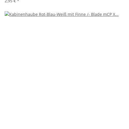
2,95 €
*