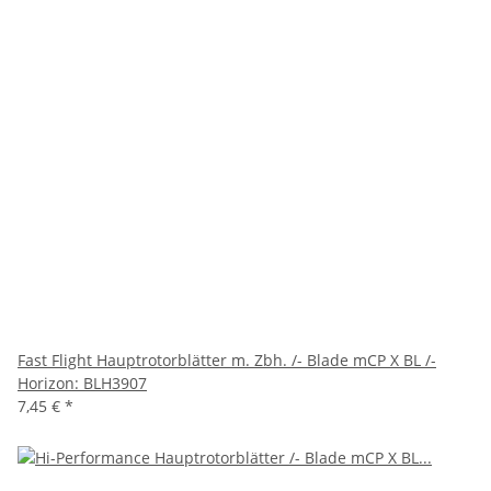
Fast Flight Hauptrotorblätter m. Zbh. /- Blade mCP X BL /-
Horizon: BLH3907
7,45 €
*