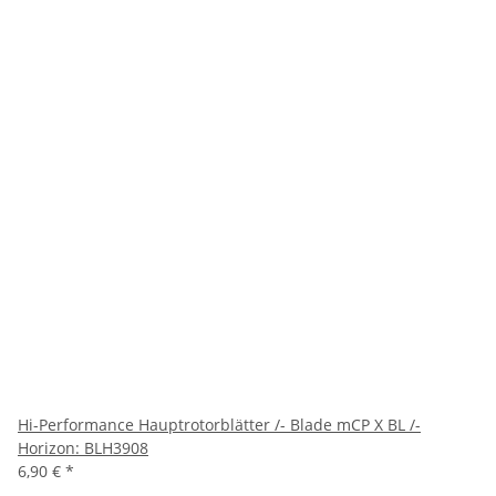
Hi-Performance Hauptrotorblätter /- Blade mCP X BL /-
Horizon: BLH3908
6,90 €
*