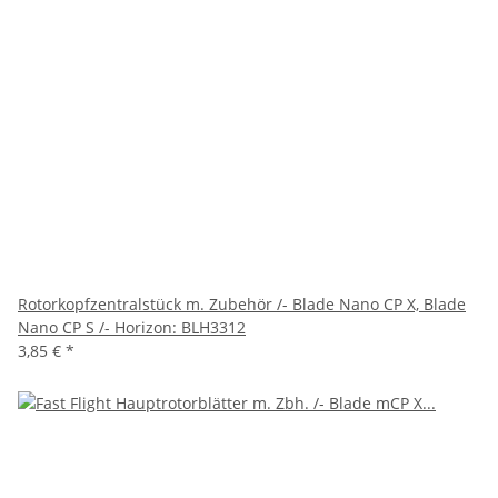
Rotorkopfzentralstück m. Zubehör /- Blade Nano CP X, Blade
Nano CP S /- Horizon: BLH3312
3,85 €
*