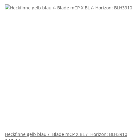
Heckfinne gelb blau /- Blade mCP X BL /- Horizon: BLH3910