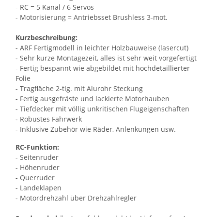
- RC = 5 Kanal / 6 Servos
- Motorisierung = Antriebsset Brushless 3-mot.
Kurzbeschreibung:
- ARF Fertigmodell in leichter Holzbauweise (lasercut)
- Sehr kurze Montagezeit, alles ist sehr weit vorgefertigt
- Fertig bespannt wie abgebildet mit hochdetaillierter
Folie
- Tragfläche 2-tlg. mit Alurohr Steckung
- Fertig ausgefräste und lackierte Motorhauben
- Tiefdecker mit völlig unkritischen Flugeigenschaften
- Robustes Fahrwerk
- Inklusive Zubehör wie Räder, Anlenkungen usw.
RC-Funktion:
- Seitenruder
- Höhenruder
- Querruder
- Landeklapen
- Motordrehzahl über Drehzahlregler