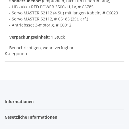
Sonderzubehör:
(empfohlen, nicht im Lieferumfang)
- LiPo Akku RED POWER 3500-11,1V, # C6785
- Servo MASTER S2112 (4 St.) mit langen Kabeln, # C6623
- Servo MASTER S2112, # C5185 (2St. erf.)
- Antriebsset 3-motorig, # C6912
Verpackungseinheit:
1 Stück
Benachrichtigen, wenn verfügbar
Kategorien
Informationen
Gesetzliche Informationen