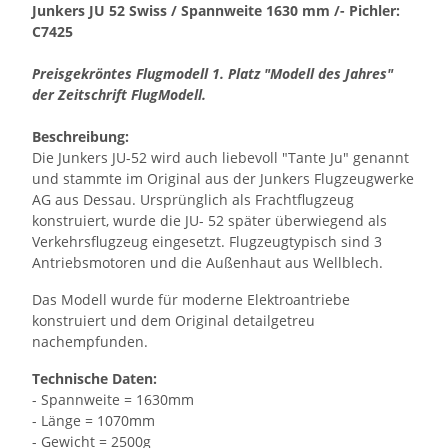
Junkers JU 52 Swiss / Spannweite 1630 mm /- Pichler:
C7425
Preisgekröntes Flugmodell 1. Platz "Modell des Jahres"
der Zeitschrift FlugModell.
Beschreibung:
Die Junkers JU-52 wird auch liebevoll "Tante Ju" genannt
und stammte im Original aus der Junkers Flugzeugwerke
AG aus Dessau. Ursprünglich als Frachtflugzeug
konstruiert, wurde die JU- 52 später überwiegend als
Verkehrsflugzeug eingesetzt. Flugzeugtypisch sind 3
Antriebsmotoren und die Außenhaut aus Wellblech.
Das Modell wurde für moderne Elektroantriebe
konstruiert und dem Original detailgetreu
nachempfunden.
Technische Daten:
- Spannweite = 1630mm
- Länge = 1070mm
- Gewicht = 2500g