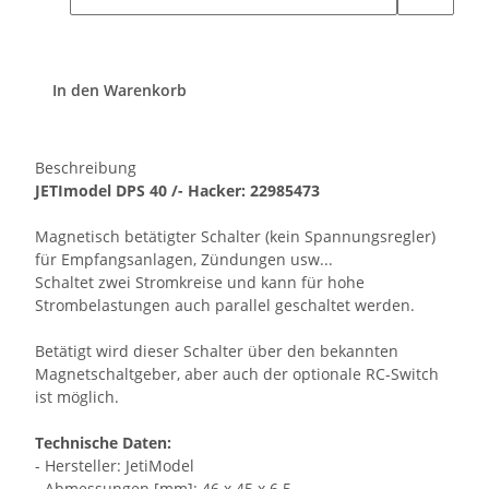
In den Warenkorb
Beschreibung
JETImodel DPS 40 /- Hacker: 22985473
Magnetisch betätigter Schalter (kein Spannungsregler)
für Empfangsanlagen, Zündungen usw...
Schaltet zwei Stromkreise und kann für hohe
Strombelastungen auch parallel geschaltet werden.
Betätigt wird dieser Schalter über den bekannten
Magnetschaltgeber, aber auch der optionale RC-Switch
ist möglich.
Technische Daten:
- Hersteller: JetiModel
- Abmessungen [mm]: 46 x 45 x 6.5