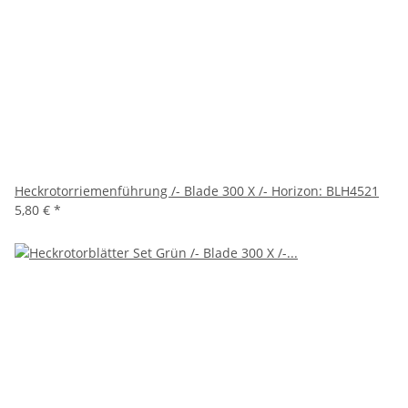
Heckrotorriemenführung /- Blade 300 X /- Horizon: BLH4521
5,80 €
*