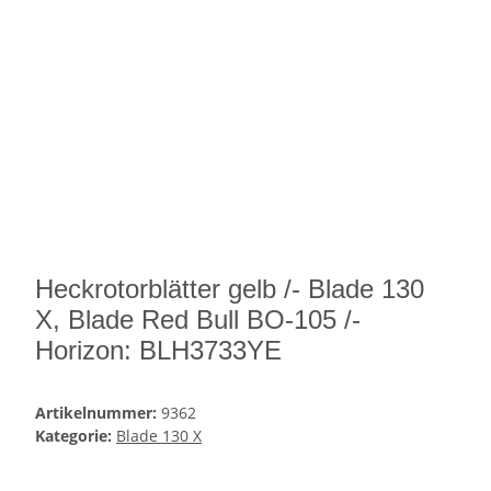
Heckrotorblätter gelb /- Blade 130
X, Blade Red Bull BO-105 /-
Horizon: BLH3733YE
Artikelnummer:
9362
Kategorie:
Blade 130 X