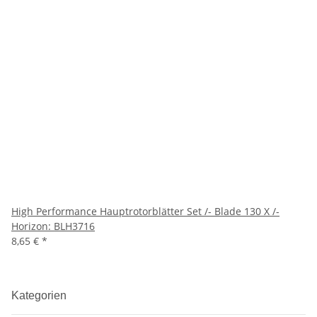
High Performance Hauptrotorblätter Set /- Blade 130 X /-
Horizon: BLH3716
8,65 €
*
Kategorien