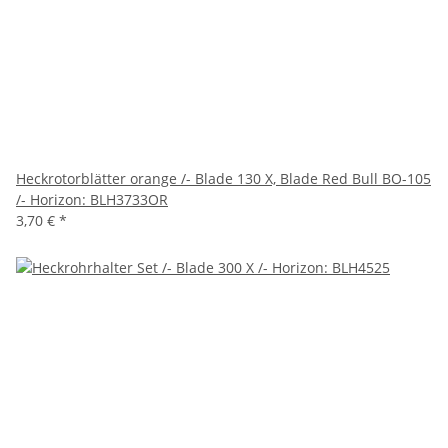
Heckrotorblätter orange /- Blade 130 X, Blade Red Bull BO-105
/- Horizon: BLH3733OR
3,70 €
*