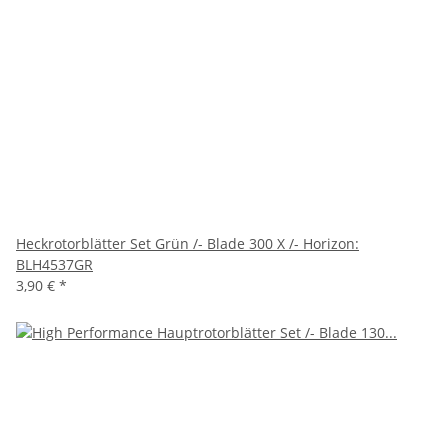
Heckrotorblätter Set Grün /- Blade 300 X /- Horizon:
BLH4537GR
3,90 €
*