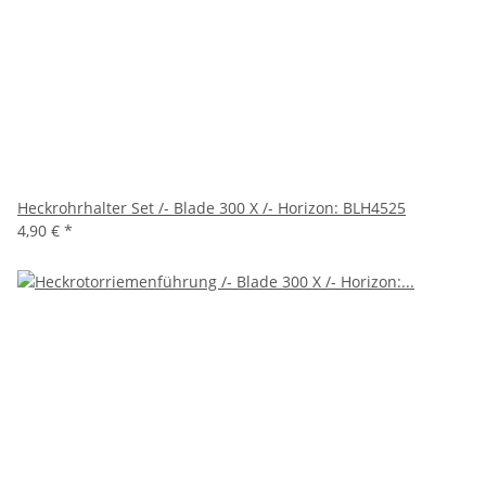
Heckrohrhalter Set /- Blade 300 X /- Horizon: BLH4525
4,90 €
*