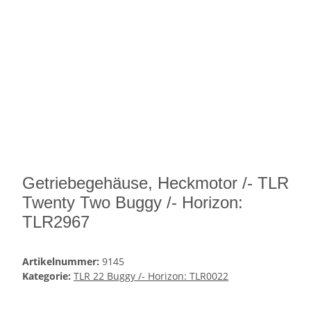
Getriebegehäuse, Heckmotor /- TLR
Twenty Two Buggy /- Horizon:
TLR2967
Artikelnummer:
9145
Kategorie:
TLR 22 Buggy /- Horizon: TLR0022