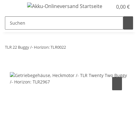
0,00 €
TLR 22 Buggy /- Horizon: TLR0022