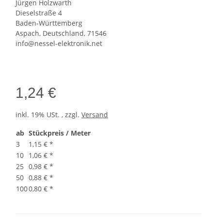
Jürgen Holzwarth
Dieselstraße 4
Baden-Württemberg
Aspach, Deutschland, 71546
info@nessel-elektronik.net
1,24 €
inkl. 19% USt. , zzgl.
Versand
ab
Stückpreis / Meter
3
1,15 €
*
10
1,06 €
*
25
0,98 €
*
50
0,88 €
*
100
0,80 €
*