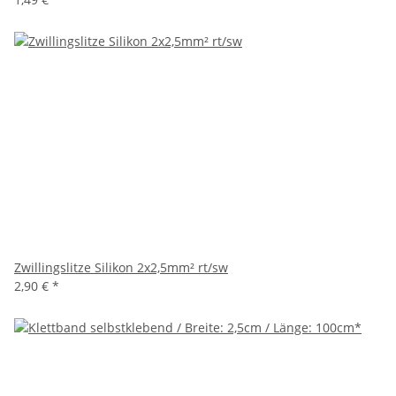
Zwillingslitze Silikon 2x2,5mm² rt/sw
2,90 €
*