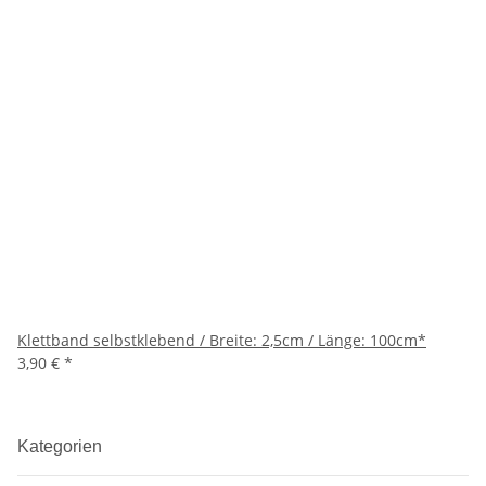
Klettband selbstklebend / Breite: 2,5cm / Länge: 100cm*
3,90 €
*
Kategorien