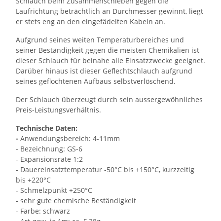
Schlauch beim Zusammenschieben gegen die
Laufrichtung beträchtlich an Durchmesser gewinnt, liegt
er stets eng an den eingefädelten Kabeln an.
Aufgrund seines weiten Temperaturbereiches und
seiner Beständigkeit gegen die meisten Chemikalien ist
dieser Schlauch für beinahe alle Einsatzzwecke geeignet.
Darüber hinaus ist dieser Geflechtschlauch aufgrund
seines geflochtenen Aufbaus selbstverlöschend.
Der Schlauch überzeugt durch sein aussergewöhnliches
Preis-Leistungsverhältnis.
Technische Daten:
-
Anwendungsbereich: 4-11mm
- Bezeichnung: GS-6
- Expansionsrate 1:2
- Dauereinsatztemperatur -50°C bis +150°C, kurzzeitig
bis +220°C
- Schmelzpunkt +250°C
- sehr gute chemische Beständigkeit
- Farbe: schwarz