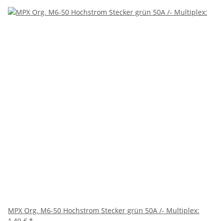
MPX Org. M6-50 Hochstrom Stecker grün 50A /- Multiplex:
1,49 €
*