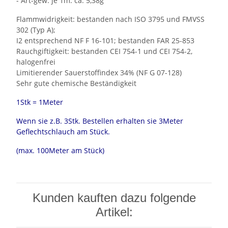
- Art-gew. je 1m: ca. 5,38g
Flammwidrigkeit: bestanden nach ISO 3795 und FMVSS
302 (Typ A);
I2 entsprechend NF F 16-101; bestanden FAR 25-853
Rauchgiftigkeit: bestanden CEI 754-1 und CEI 754-2,
halogenfrei
Limitierender Sauerstoffindex 34% (NF G 07-128)
Sehr gute chemische Beständigkeit
1Stk = 1Meter
Wenn sie z.B. 3Stk. Bestellen erhalten sie 3Meter
Geflechtschlauch am Stück.
(max. 100Meter am Stück)
Kunden kauften dazu folgende
Artikel: