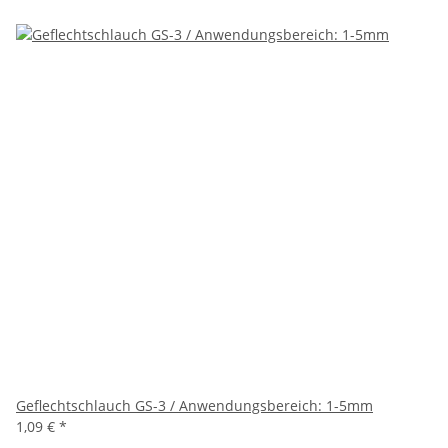
Geflechtschlauch GS-3 / Anwendungsbereich: 1-5mm
1,09 €
*