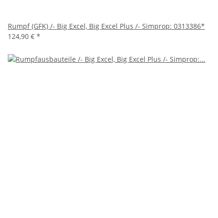
Rumpf (GFK) /- Big Excel, Big Excel Plus /- Simprop: 0313386*
124,90 €
*