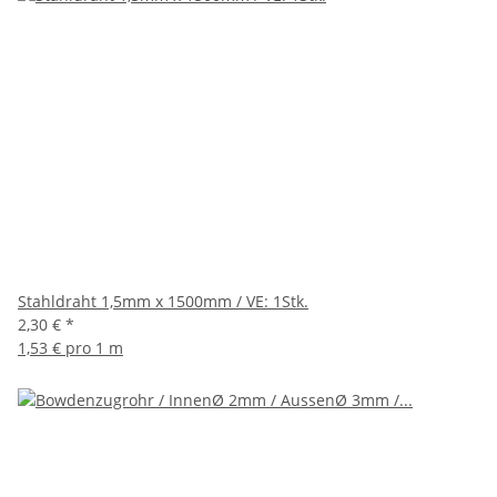
Stahldraht 1,5mm x 1500mm / VE: 1Stk.
2,30 €
*
1,53 € pro 1 m