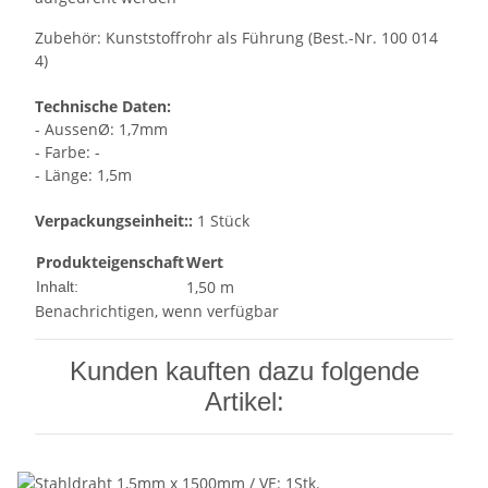
Zubehör: Kunststoffrohr als Führung (Best.-Nr. 100 014
4)
Technische Daten:
- AussenØ: 1,7mm
- Farbe: -
- Länge: 1,5m
Verpackungseinheit::
1 Stück
Produkteigenschaft
Wert
1,50 m
Inhalt:
Benachrichtigen, wenn verfügbar
Kunden kauften dazu folgende
Artikel: