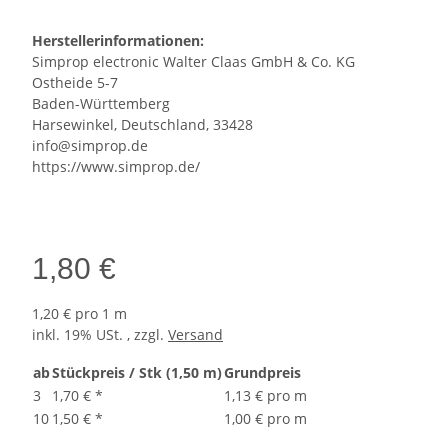
Herstellerinformationen:
Simprop electronic Walter Claas GmbH & Co. KG
Ostheide 5-7
Baden-Württemberg
Harsewinkel, Deutschland, 33428
info@simprop.de
https://www.simprop.de/
1,80 €
1,20 € pro 1 m
inkl. 19% USt. , zzgl.
Versand
ab
Stückpreis / Stk (1,50 m)
Grundpreis
3
1,70 €
*
1,13 € pro m
10
1,50 €
*
1,00 € pro m