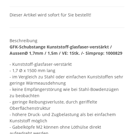
Dieser Artikel wird sofort für Sie bestellt!
Beschreibung
GFK-Schubstange Kunststoff-glasfaser-verstärkt /
AussenØ 1,7mm / 1,5m / VE: 1Stk. /- Simprop: 1000829
- Kunststoff-glasfaser-verstärkt
- 1,7 Ø x 1500 mm lang
- im Vergleich zu Stahl oder einfachen Kunststoffen sehr
geringe Wärmeausdehnung
- keine Empfängerstörung wie bei Stahl-Bowdenzügen
zu beobachten
- geringe Reibungsverluste, durch geriffelte
Oberflächenstruktur
- höhere Druck- und Zugbelastung als bei einfachem
Kunststoff möglich
- Gabelköpfe M2 können ohne Löthülse direkt
aufgedreht werden