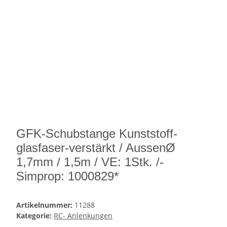
GFK-Schubstange Kunststoff-
glasfaser-verstärkt / AussenØ
1,7mm / 1,5m / VE: 1Stk. /-
Simprop: 1000829*
Artikelnummer:
11288
Kategorie:
RC- Anlenkungen