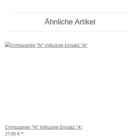
Ähnliche Artikel
Crimpzange "N" inklusive Einsatz "A"
27,90 €
*