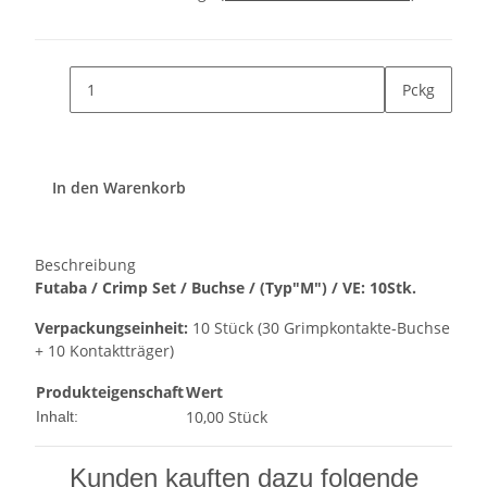
Pckg
In den Warenkorb
Beschreibung
Futaba / Crimp Set / Buchse / (Typ"M") / VE: 10Stk.
Verpackungseinheit:
10 Stück (30 Grimpkontakte-Buchse
+ 10 Kontaktträger)
Produkteigenschaft
Wert
10,00 Stück
Inhalt:
Kunden kauften dazu folgende