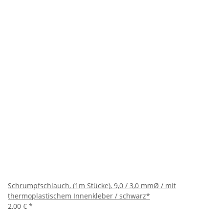
Schrumpfschlauch, (1m Stücke), 9,0 / 3,0 mmØ / mit
thermoplastischem Innenkleber / schwarz*
2,00 €
*