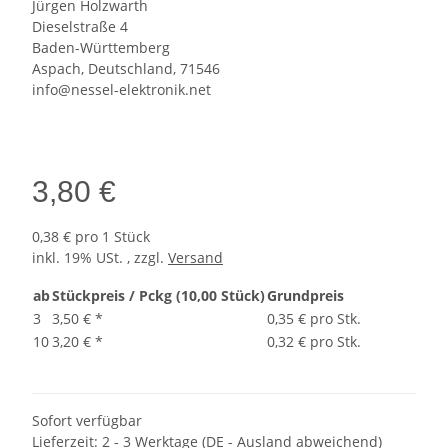
Jürgen Holzwarth
Dieselstraße 4
Baden-Württemberg
Aspach, Deutschland, 71546
info@nessel-elektronik.net
3,80 €
0,38 € pro 1 Stück
inkl. 19% USt. , zzgl.
Versand
ab
Stückpreis / Pckg (10,00 Stück)
Grundpreis
3
3,50 €
*
0,35 € pro Stk.
10
3,20 €
*
0,32 € pro Stk.
Sofort verfügbar
Lieferzeit:
2 - 3 Werktage
(DE - Ausland abweichend)