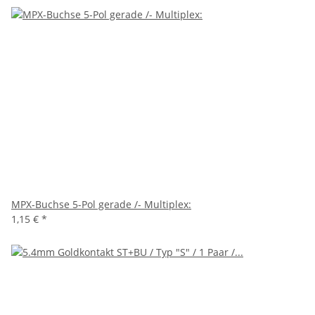
MPX-Buchse 5-Pol gerade /- Multiplex:
1,15 €
*