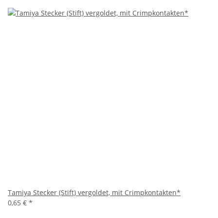
Tamiya Stecker (Stift) vergoldet, mit Crimpkontakten*
0,65 €
*