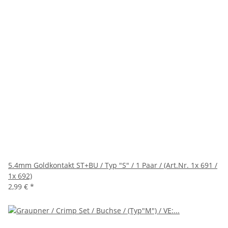
5.4mm Goldkontakt ST+BU / Typ "S" / 1 Paar / (Art.Nr. 1x 691 /
1x 692)
2,99 €
*