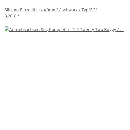
Silikon- Einzellitze / 4,0mm² / schwarz / Typ"EG"
3,20 €
*