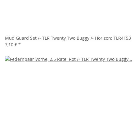
Mud Guard Set /- TLR Twenty Two Buggy /- Horizon: TLR4153
7,10 €
*