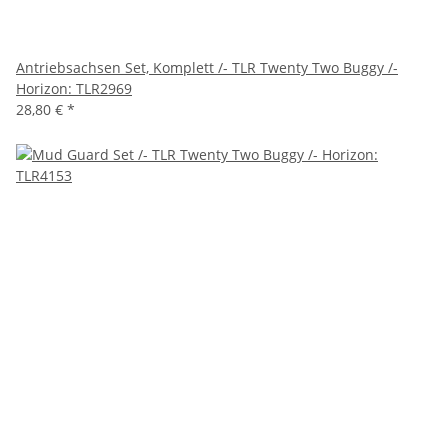
Antriebsachsen Set, Komplett /- TLR Twenty Two Buggy /-
Horizon: TLR2969
28,80 €
*