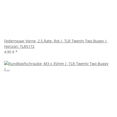
Federnpaar Vorne, 2.5 Rate. Rot /- TLR Twenty Two Buggy /-
Horizon: TLR5172
4,90 €
*