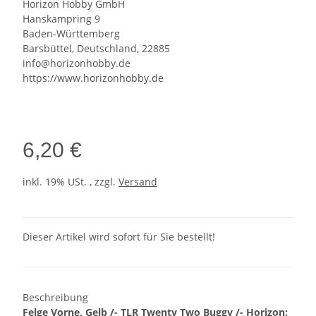
Horizon Hobby GmbH
Hanskampring 9
Baden-Württemberg
Barsbüttel, Deutschland, 22885
info@horizonhobby.de
https://www.horizonhobby.de
6,20 €
inkl. 19% USt. , zzgl.
Versand
Dieser Artikel wird sofort für Sie bestellt!
Beschreibung
Felge Vorne, Gelb /- TLR Twenty Two Buggy /- Horizon: