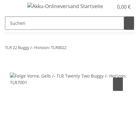
0,00 €
TLR 22 Buggy /- Horizon: TLR0022