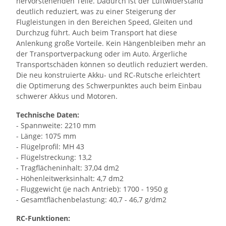
hervorstehenden Teile. Dadurch ist der Luftwiderstand
deutlich reduziert, was zu einer Steigerung der
Flugleistungen in den Bereichen Speed, Gleiten und
Durchzug führt. Auch beim Transport hat diese
Anlenkung große Vorteile. Kein Hängenbleiben mehr an
der Transportverpackung oder im Auto. Ärgerliche
Transportschäden können so deutlich reduziert werden.
Die neu konstruierte Akku- und RC-Rutsche erleichtert
die Optimerung des Schwerpunktes auch beim Einbau
schwerer Akkus und Motoren.
Technische Daten:
- Spannweite: 2210 mm
- Länge: 1075 mm
- Flügelprofil: MH 43
- Flügelstreckung: 13,2
- Tragflächeninhalt: 37,04 dm2
- Höhenleitwerksinhalt: 4,7 dm2
- Fluggewicht (je nach Antrieb): 1700 - 1950 g
- Gesamtflächenbelastung: 40,7 - 46,7 g/dm2
RC-Funktionen: