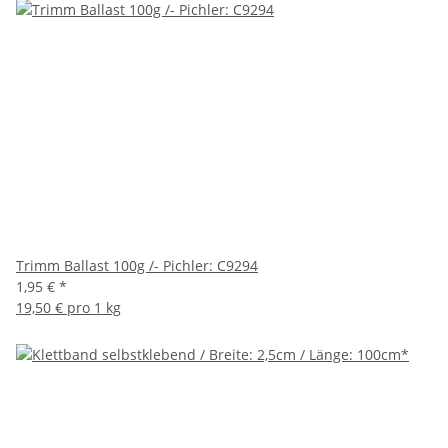
Trimm Ballast 100g /- Pichler: C9294
1,95 €
*
19,50 € pro 1 kg