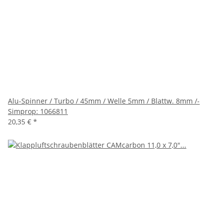
Alu-Spinner / Turbo / 45mm / Welle 5mm / Blattw. 8mm /-
Simprop: 1066811
20,35 €
*