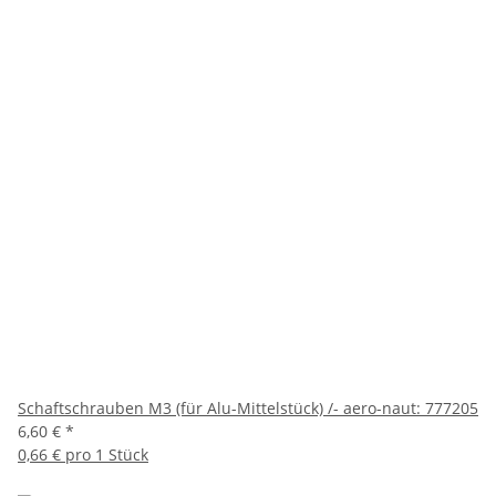
Schaftschrauben M3 (für Alu-Mittelstück) /- aero-naut: 777205
6,60 €
*
0,66 € pro 1 Stück