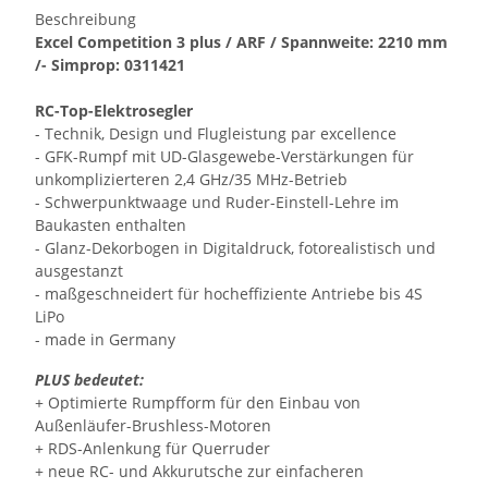
Beschreibung
Excel Competition 3 plus / ARF / Spannweite: 2210 mm
/- Simprop: 0311421
RC-Top-Elektrosegler
- Technik, Design und Flugleistung par excellence
- GFK-Rumpf mit UD-Glasgewebe-Verstärkungen für
unkomplizierteren 2,4 GHz/35 MHz-Betrieb
- Schwerpunktwaage und Ruder-Einstell-Lehre im
Baukasten enthalten
- Glanz-Dekorbogen in Digitaldruck, fotorealistisch und
ausgestanzt
- maßgeschneidert für hocheffiziente Antriebe bis 4S
LiPo
- made in Germany
PLUS bedeutet:
+ Optimierte Rumpfform für den Einbau von
Außenläufer-Brushless-Motoren
+ RDS-Anlenkung für Querruder
+ neue RC- und Akkurutsche zur einfacheren