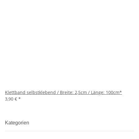
Klettband selbstklebend / Breite: 2,5cm / Länge: 100cm*
3,90 €
*
Kategorien