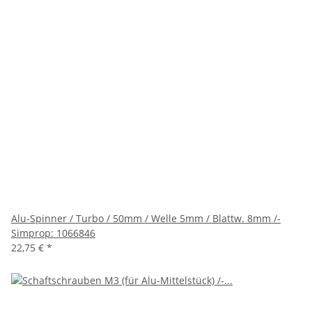
Alu-Spinner / Turbo / 50mm / Welle 5mm / Blattw. 8mm /-
Simprop: 1066846
22,75 €
*