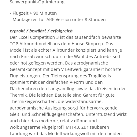
Schwerpunkt-Optimierung
- Flugzeit > 90 Minuten
- Montagezeit für ARF-Version unter 8 Stunden
erprobt / bewährt / erfolgreich
Der Excel Competition 3 ist das tausendfach bewährte
TOP-Allroundmodell aus dem Hause Simprop. Das
Modell ist als echter Allrounder konzipiert und kann je
nach Einsatzwunsch durch die Wahl des Antriebs soft
oder hot geflogen werden. Das aerodynamische
Gesamtkonzept mit dem V-Leitwerk garantiert höchste
Flugleistungen. Der Tiefensprung des Tragflügels
optimiert mit der dreifachen V-Form und den
Flächenohren den Langsamflug sowie das Kreisen in der
Thermik. Die leichten Bauteile sind Garant für gute
Thermikeigenschaften, die widerstandsarme,
aerodynamische Auslegung sorgt für hervorragende
Gleit- und Schnellflugeigenschaften. Unterstützend wirkt
auch hier das moderne, relativ dünne und
wölbungsarme Flügelprofil MH 43. Zur sauberen
Landung wird das Modell wirkungsvoll mit den beiden