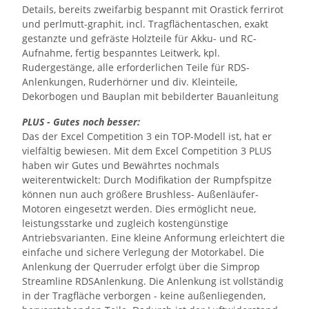
Details, bereits zweifarbig bespannt mit Orastick ferrirot
und perlmutt-graphit, incl. Tragflächentaschen, exakt
gestanzte und gefräste Holzteile für Akku- und RC-
Aufnahme, fertig bespanntes Leitwerk, kpl.
Rudergestänge, alle erforderlichen Teile für RDS-
Anlenkungen, Ruderhörner und div. Kleinteile,
Dekorbogen und Bauplan mit bebilderter Bauanleitung
PLUS - Gutes noch besser:
Das der Excel Competition 3 ein TOP-Modell ist, hat er
vielfältig bewiesen. Mit dem Excel Competition 3 PLUS
haben wir Gutes und Bewährtes nochmals
weiterentwickelt: Durch Modifikation der Rumpfspitze
können nun auch größere Brushless- Außenläufer-
Motoren eingesetzt werden. Dies ermöglicht neue,
leistungsstarke und zugleich kostengünstige
Antriebsvarianten. Eine kleine Anformung erleichtert die
einfache und sichere Verlegung der Motorkabel. Die
Anlenkung der Querruder erfolgt über die Simprop
Streamline RDSAnlenkung. Die Anlenkung ist vollständig
in der Tragfläche verborgen - keine außenliegenden,