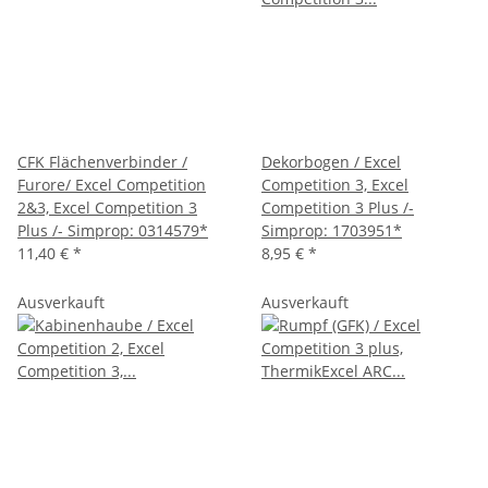
CFK Flächenverbinder /
Dekorbogen / Excel
Furore/ Excel Competition
Competition 3, Excel
2&3, Excel Competition 3
Competition 3 Plus /-
Plus /- Simprop: 0314579*
Simprop: 1703951*
11,40 €
*
8,95 €
*
Ausverkauft
Ausverkauft