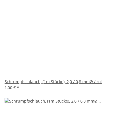
Schrumpfschlauch, (1m Stücke), 2,0 / 0,8 mmØ / rot
1,00 €
*