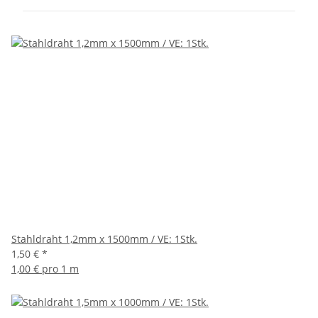
Stahldraht 1,2mm x 1500mm / VE: 1Stk.
1,50 €
*
1,00 € pro 1 m