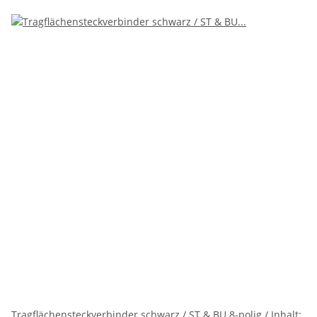
Tragflächensteckverbinder schwarz / ST & BU 8-polig / Inhalt: