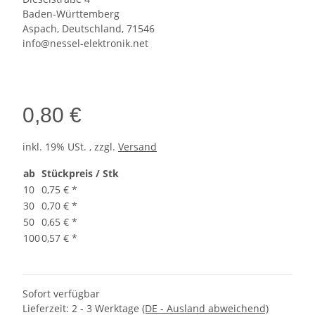
Baden-Württemberg
Aspach, Deutschland, 71546
info@nessel-elektronik.net
0,80 €
inkl. 19% USt. , zzgl.
Versand
ab
Stückpreis / Stk
10
0,75 €
*
30
0,70 €
*
50
0,65 €
*
100
0,57 €
*
Sofort verfügbar
Lieferzeit:
2 - 3 Werktage
(DE - Ausland abweichend)