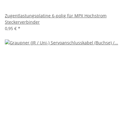
Zugentlastungsplatine 6-polig für MPX Hochstrom
Steckerverbinder
0,95 €
*