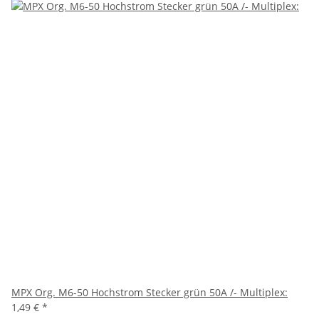
MPX Org. M6-50 Hochstrom Stecker grün 50A /- Multiplex:
1,49 €
*