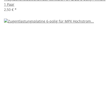
1 Paar
2,50 €
*