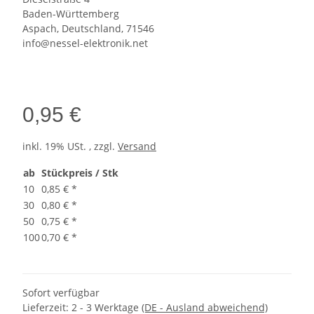
Baden-Württemberg
Aspach, Deutschland, 71546
info@nessel-elektronik.net
0,95 €
inkl. 19% USt. , zzgl.
Versand
ab
Stückpreis / Stk
10
0,85 €
*
30
0,80 €
*
50
0,75 €
*
100
0,70 €
*
Sofort verfügbar
Lieferzeit:
2 - 3 Werktage
(DE - Ausland abweichend)