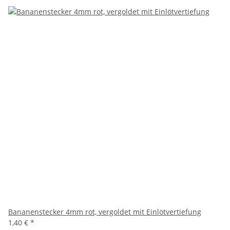
Bananenstecker 4mm rot, vergoldet mit Einlötvertiefung
1,40 €
*