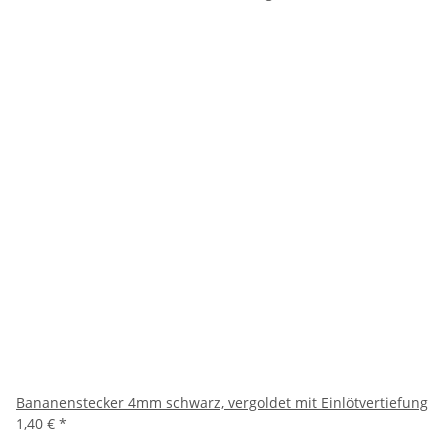
Bananenstecker 4mm schwarz, vergoldet mit Einlötvertiefung
1,40 €
*