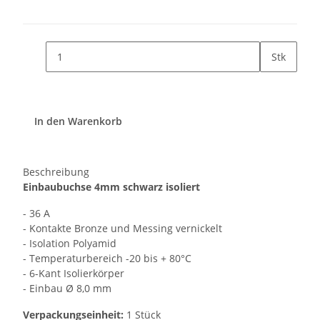
Stk
In den Warenkorb
Beschreibung
Einbaubuchse 4mm schwarz isoliert
- 36 A
- Kontakte Bronze und Messing vernickelt
- Isolation Polyamid
- Temperaturbereich -20 bis + 80°C
- 6-Kant Isolierkörper
- Einbau Ø 8,0 mm
Verpackungseinheit:
1 Stück