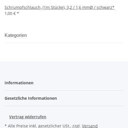
Schrumpfschlauch, (1m Stücke), 3,2 / 1,6 mmØ / schwarz*
1,00 €
*
Kategorien
Informationen
Gesetzliche Informationen
Vertrag widerrufen
* Alle Preise inkl. gesetzlicher USt., zzgl.
Versand