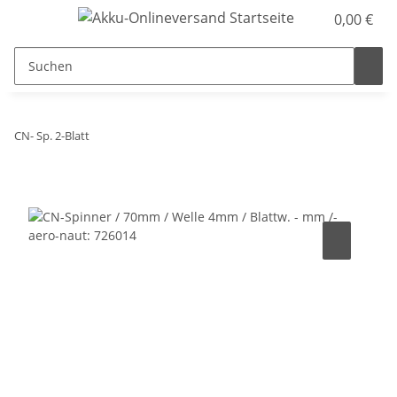
0,00 €
CN- Sp. 2-Blatt