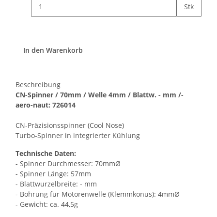
Stk
In den Warenkorb
Beschreibung
CN-Spinner / 70mm / Welle 4mm / Blattw. - mm /-
aero-naut: 726014
CN-Präzisionsspinner (Cool Nose)
Turbo-Spinner in integrierter Kühlung
Technische Daten:
- Spinner Durchmesser: 70mmØ
- Spinner Länge: 57mm
- Blattwurzelbreite: - mm
- Bohrung für Motorenwelle (Klemmkonus): 4mmØ
- Gewicht: ca. 44,5g