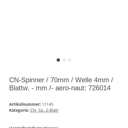
CN-Spinner / 70mm / Welle 4mm /
Blattw. - mm /- aero-naut: 726014
Artikelnummer:
11145
Kategorie:
CN- Sp. 2-Blatt