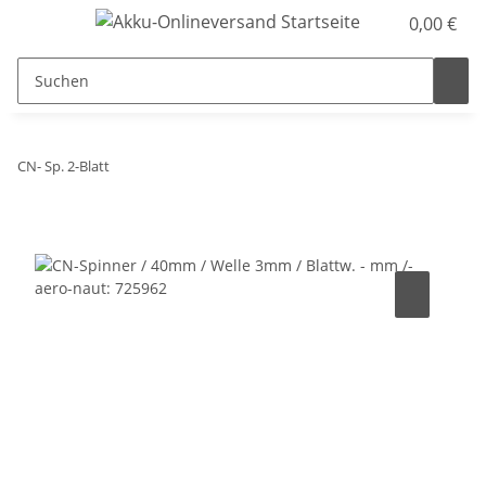
0,00 €
CN- Sp. 2-Blatt