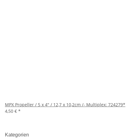
MPX Propeller / 5 x 4" / 12,7 x 10,2cm /- Multiplex: 724279*
4,50 €
*
Kategorien