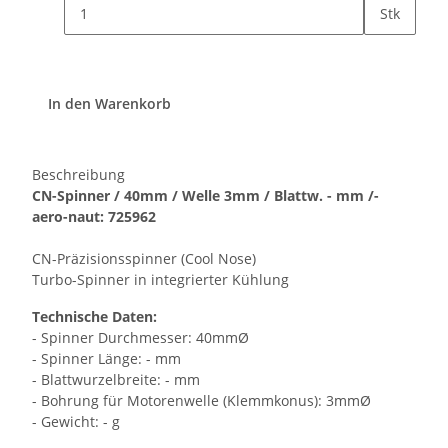
Stk
In den Warenkorb
Beschreibung
CN-Spinner / 40mm / Welle 3mm / Blattw. - mm /-
aero-naut: 725962
CN-Präzisionsspinner (Cool Nose)
Turbo-Spinner in integrierter Kühlung
Technische Daten:
- Spinner Durchmesser: 40mmØ
- Spinner Länge: - mm
- Blattwurzelbreite: - mm
- Bohrung für Motorenwelle (Klemmkonus): 3mmØ
- Gewicht: - g