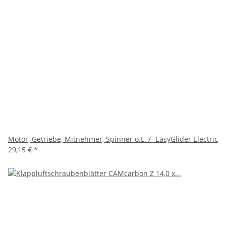
Motor, Getriebe, Mitnehmer, Spinner o.L. /- EasyGlider Electric
29,15 €
*