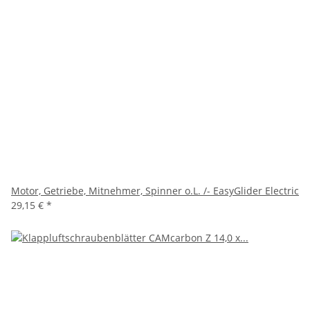
Motor, Getriebe, Mitnehmer, Spinner o.L. /- EasyGlider Electric
29,15 €
*