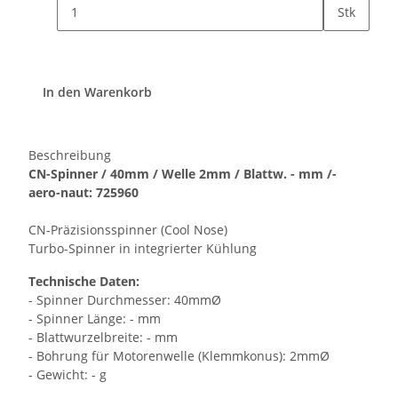
Stk
In den Warenkorb
Beschreibung
CN-Spinner / 40mm / Welle 2mm / Blattw. - mm /-
aero-naut: 725960
CN-Präzisionsspinner (Cool Nose)
Turbo-Spinner in integrierter Kühlung
Technische Daten:
- Spinner Durchmesser: 40mmØ
- Spinner Länge: - mm
- Blattwurzelbreite: - mm
- Bohrung für Motorenwelle (Klemmkonus): 2mmØ
- Gewicht: - g