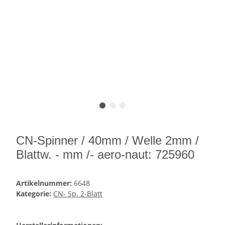
CN-Spinner / 40mm / Welle 2mm /
Blattw. - mm /- aero-naut: 725960
Artikelnummer:
6648
Kategorie:
CN- Sp. 2-Blatt