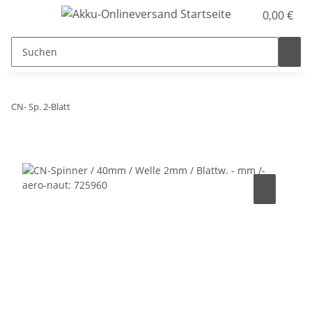
0,00 €
CN- Sp. 2-Blatt