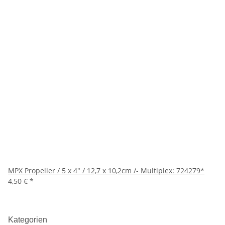
MPX Propeller / 5 x 4" / 12,7 x 10,2cm /- Multiplex: 724279*
4,50 €
*
Kategorien