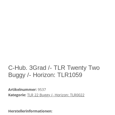
C-Hub. 3Grad /- TLR Twenty Two
Buggy /- Horizon: TLR1059
Artikelnummer:
9537
Kategorie:
TLR 22 Buggy /- Horizon: TLR0022
Herstellerinformationen: