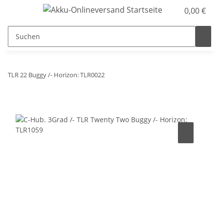
0,00 €
TLR 22 Buggy /- Horizon: TLR0022