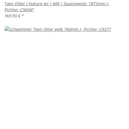
Twin Otter / Nature Air / ARF / Spannweite: 1875mm /-
Pichler: C9694*
369,90 €
*