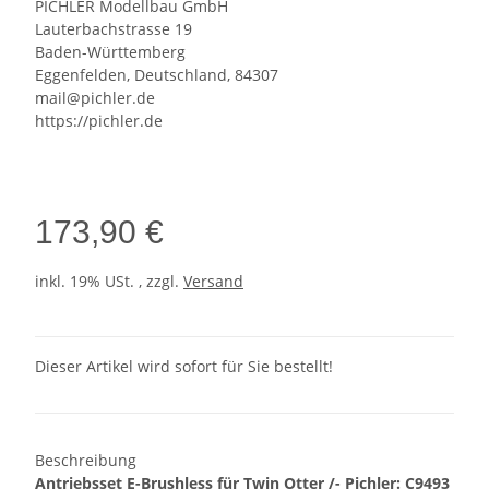
PICHLER Modellbau GmbH
Lauterbachstrasse 19
Baden-Württemberg
Eggenfelden, Deutschland, 84307
mail@pichler.de
https://pichler.de
173,90 €
inkl. 19% USt. , zzgl.
Versand
Dieser Artikel wird sofort für Sie bestellt!
Beschreibung
Antriebsset E-Brushless für Twin Otter /- Pichler: C9493