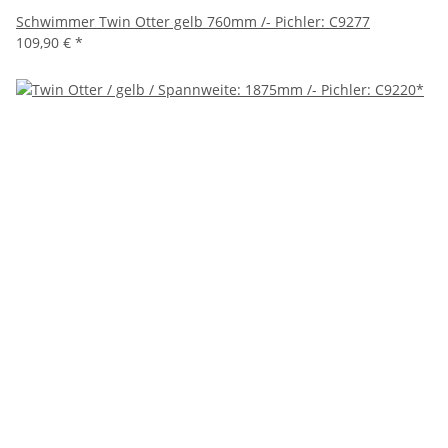
Schwimmer Twin Otter gelb 760mm /- Pichler: C9277
109,90 €
*