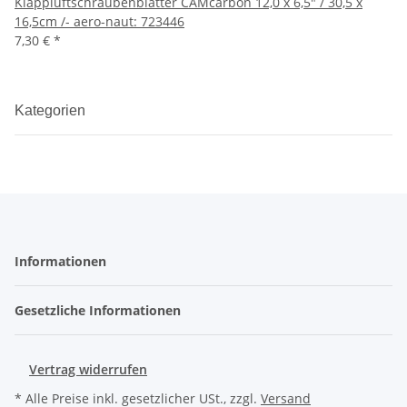
Klappluftschraubenblätter CAMcarbon 12,0 x 6,5" / 30,5 x
16,5cm /- aero-naut: 723446
7,30 €
*
Kategorien
Informationen
Gesetzliche Informationen
Vertrag widerrufen
* Alle Preise inkl. gesetzlicher USt., zzgl.
Versand