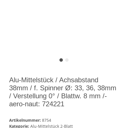
Alu-Mittelstück / Achsabstand
38mm / f. Spinner Ø: 33, 36, 38mm
/ Verstellung 0° / Blattw. 8 mm /-
aero-naut: 724221
Artikelnummer:
8754
Kategorie:
Alu-Mittelstück 2-Blatt