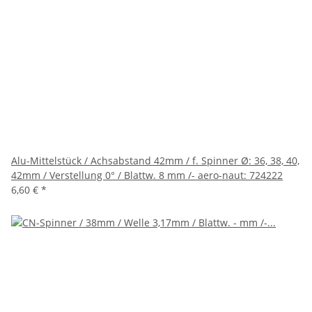
Alu-Mittelstück / Achsabstand 42mm / f. Spinner Ø: 36, 38, 40,
42mm / Verstellung 0° / Blattw. 8 mm /- aero-naut: 724222
6,60 €
*