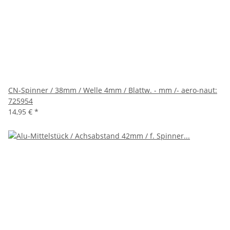
CN-Spinner / 38mm / Welle 4mm / Blattw. - mm /- aero-naut:
725954
14,95 €
*