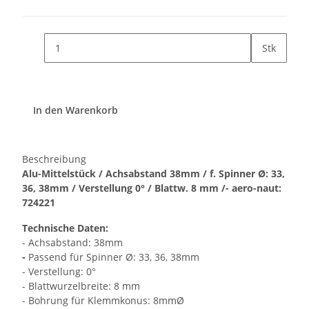
Stk
In den Warenkorb
Beschreibung
Alu-Mittelstück / Achsabstand 38mm / f. Spinner Ø: 33,
36, 38mm / Verstellung 0° / Blattw. 8 mm /- aero-naut:
724221
Technische Daten:
- Achsabstand: 38mm
-
Passend für Spinner Ø: 33, 36, 38mm
- Verstellung: 0°
- Blattwurzelbreite: 8 mm
- Bohrung für Klemmkonus: 8mmØ