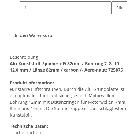
Stk
In den Warenkorb
Beschreibung
Alu-Kunststoff-Spinner / Ø 82mm / Bohrung 7, 8, 10,
12,0 mm / Länge 82mm / carbon /- Aero-naut: 725875
Produktinformation:
Für starre Luftschrauben. Durch die Alu-Grundplatte ist
ein optimaler Rundlauf sichergestellt. Motorwellen-
Bohrung 12mm mit Distanzringen für Motorwellen 7mm,
8mm und 10mm. Die Spinnerkappe ist aus schlagfestem
Kunststoff.
Technische Daten:
- Farbe: carbon