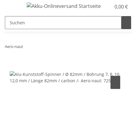
0,00 €
Aero-naut