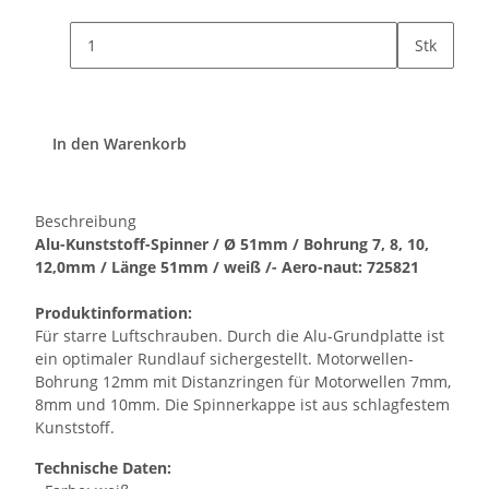
Stk
In den Warenkorb
Beschreibung
Alu-Kunststoff-Spinner / Ø 51mm / Bohrung 7, 8, 10,
12,0mm / Länge 51mm / weiß /- Aero-naut: 725821
Produktinformation:
Für starre Luftschrauben. Durch die Alu-Grundplatte ist
ein optimaler Rundlauf sichergestellt. Motorwellen-
Bohrung 12mm mit Distanzringen für Motorwellen 7mm,
8mm und 10mm. Die Spinnerkappe ist aus schlagfestem
Kunststoff.
Technische Daten: