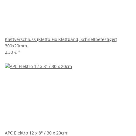
Klettverschluss (Kletto-Fix Klettband, Schnellbefestiger)
300x20mm
2,30 €
*
APC Elektro 12 x 8" / 30 x 20cm