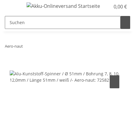
0,00 €
Aero-naut