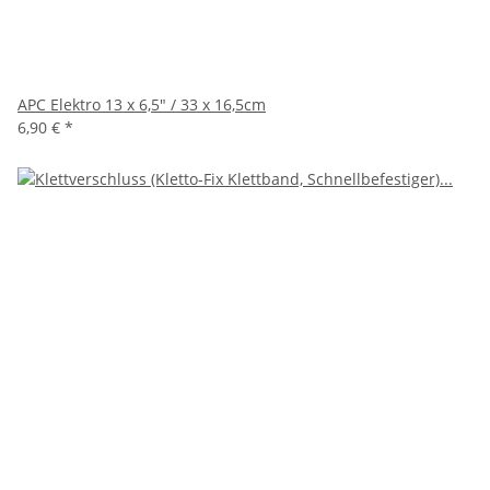
APC Elektro 13 x 6,5" / 33 x 16,5cm
6,90 €
*