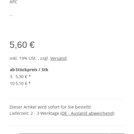
APC
, ,
5,60 €
inkl. 19% USt. , zzgl.
Versand
ab
Stückpreis / Stk
3
5,30 €
*
10
5,10 €
*
Dieser Artikel wird sofort für Sie bestellt!
Lieferzeit:
2 - 3 Werktage
(DE - Ausland abweichend)