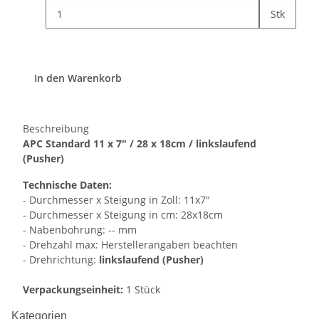
Stk
In den Warenkorb
Beschreibung
APC Standard 11 x 7" / 28 x 18cm / linkslaufend
(Pusher)
Technische Daten:
- Durchmesser x Steigung in Zoll: 11x7"
- Durchmesser x Steigung in cm: 28x18cm
- Nabenbohrung: -- mm
- Drehzahl max: Herstellerangaben beachten
- Drehrichtung:
linkslaufend (Pusher)
Verpackungseinheit:
1 Stück
Kategorien