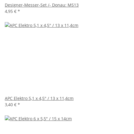
Designer-Messer-Set /- Donau: MS13
4,95 €
*
APC Elektro 5,1 x 4,5" / 13 x 11,4cm
3,40 €
*