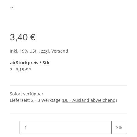
, ,
3,40 €
inkl. 19% USt. , zzgl.
Versand
ab
Stückpreis / Stk
3
3,15 €
*
Sofort verfügbar
Lieferzeit:
2 - 3 Werktage
(DE - Ausland abweichend)
Stk