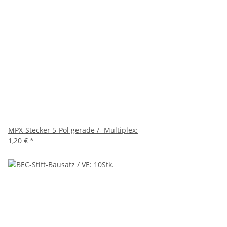
MPX-Stecker 5-Pol gerade /- Multiplex:
1,20 €
*