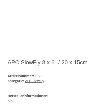
APC SlowFly 8 x 6" / 20 x 15cm
Artikelnummer:
1023
Kategorie:
APC-SlowFly
Herstellerinformationen:
APC