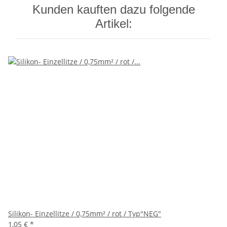
Kunden kauften dazu folgende
Artikel:
Silikon- Einzellitze / 0,75mm² / rot / Typ"NEG"
1,05 €
*