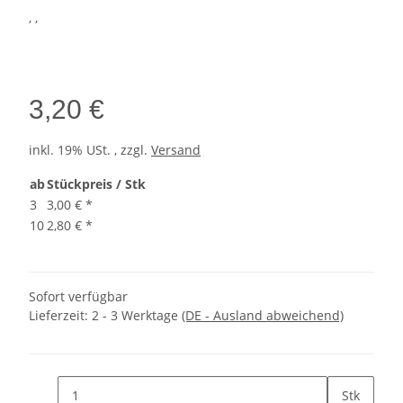
, ,
3,20 €
inkl. 19% USt. , zzgl.
Versand
ab
Stückpreis / Stk
3
3,00 €
*
10
2,80 €
*
Sofort verfügbar
Lieferzeit:
2 - 3 Werktage
(DE - Ausland abweichend)
Stk