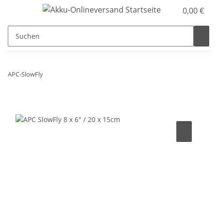
0,00 €
APC-SlowFly