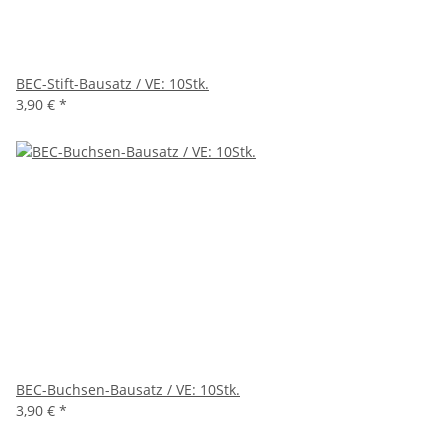
BEC-Stift-Bausatz / VE: 10Stk.
3,90 €
*
BEC-Buchsen-Bausatz / VE: 10Stk.
3,90 €
*