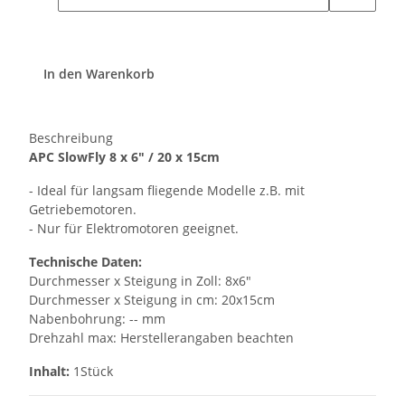
In den Warenkorb
Beschreibung
APC SlowFly 8 x 6" / 20 x 15cm
- Ideal für langsam fliegende Modelle z.B. mit
Getriebemotoren.
- Nur für Elektromotoren geeignet.
Technische Daten:
Durchmesser x Steigung in Zoll: 8x6"
Durchmesser x Steigung in cm: 20x15cm
Nabenbohrung: -- mm
Drehzahl max: Herstellerangaben beachten
Inhalt:
1Stück