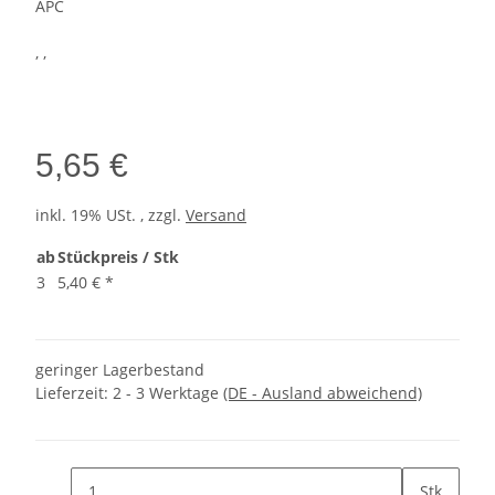
APC
, ,
5,65 €
inkl. 19% USt. , zzgl.
Versand
ab
Stückpreis / Stk
3
5,40 €
*
geringer Lagerbestand
Lieferzeit:
2 - 3 Werktage
(DE - Ausland abweichend)
Stk