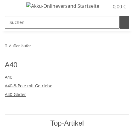
0,00 €
Außenläufer
A40
A40
A40-8-Pole mit Getriebe
A40-Glider
Top-Artikel