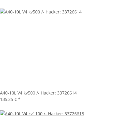
A40-10L V4 kv500 /- Hacker: 33726614
135,25 €
*