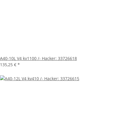
A40-10L V4 kv1100 /- Hacker: 33726618
135,25 €
*