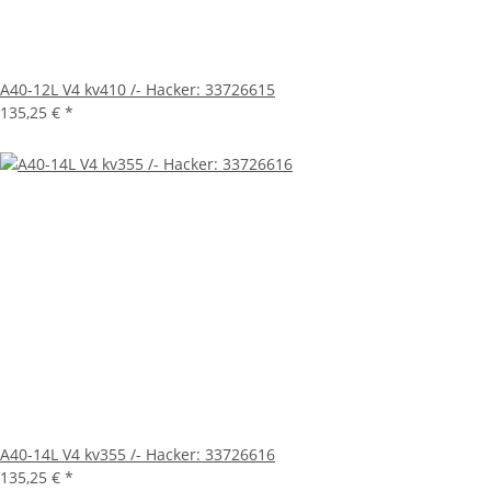
A40-12L V4 kv410 /- Hacker: 33726615
135,25 €
*
A40-14L V4 kv355 /- Hacker: 33726616
135,25 €
*