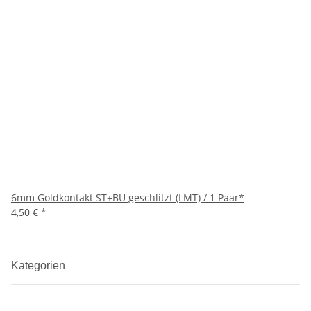
6mm Goldkontakt ST+BU geschlitzt (LMT) / 1 Paar*
4,50 €
*
Kategorien