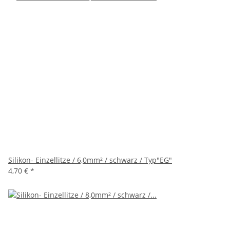
Silikon- Einzellitze / 6,0mm² / schwarz / Typ"EG"
4,70 €
*