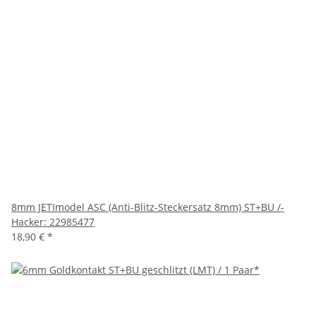
8mm JETImodel ASC (Anti-Blitz-Steckersatz 8mm) ST+BU /-
Hacker: 22985477
18,90 €
*