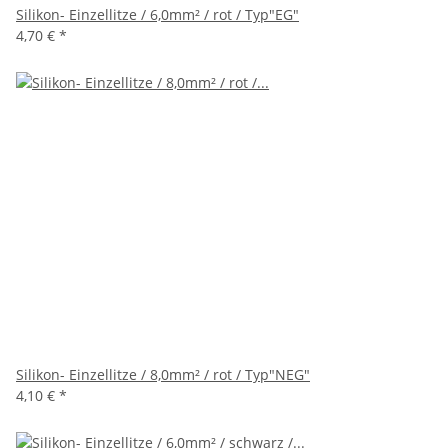
Silikon- Einzellitze / 6,0mm² / rot / Typ"EG"
4,70 €
*
Silikon- Einzellitze / 8,0mm² / rot / Typ"NEG"
4,10 €
*