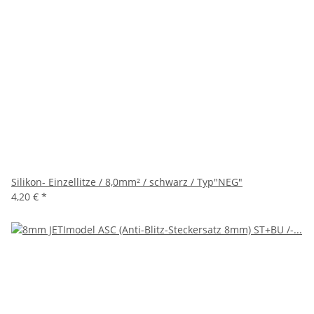
Silikon- Einzellitze / 8,0mm² / schwarz / Typ"NEG"
4,20 €
*