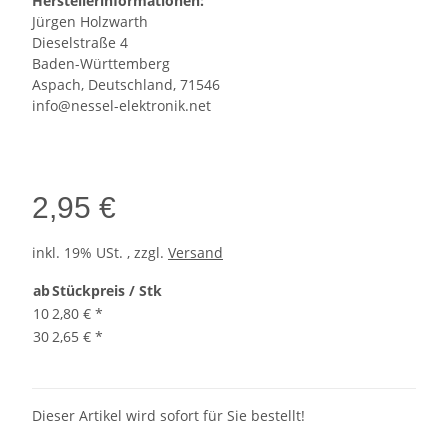
Herstellerinformationen:
Jürgen Holzwarth
Dieselstraße 4
Baden-Württemberg
Aspach, Deutschland, 71546
info@nessel-elektronik.net
2,95 €
inkl. 19% USt. , zzgl.
Versand
ab
Stückpreis / Stk
10
2,80 €
*
30
2,65 €
*
Dieser Artikel wird sofort für Sie bestellt!