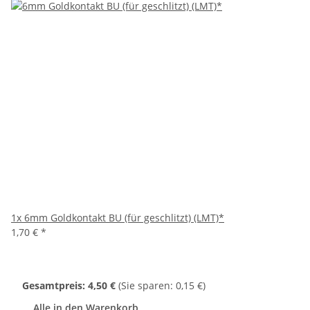
1x
6mm Goldkontakt BU (für geschlitzt) (LMT)*
1,70 €
*
Gesamtpreis:
4,50 €
(Sie sparen: 0,15 €)
Alle in den Warenkorb